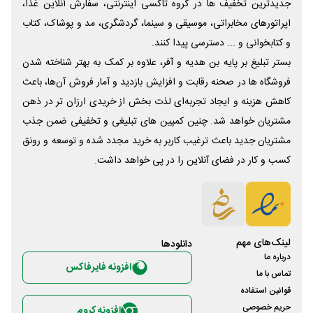
جدیدترین تخفیف ها در گروه تاکسی اینترنتی، سفارش آنلاین غذا،
اپراتورهای مخابراتی، موسیقی و سینما، گردشگری، مد و پوشاک، کتاب
و کتابخوانی و ... دسترسی پیدا کنند.
بستر تبلیغ بر پایه بن هدیه و آفر، علاوه بر کمک به بهتر شناخته شدن
فروشگاه ها در صحنه رقابت و افزایش بازدید و آمار فروش آن‌ها، باعث
کاهش هزینه و ایجاد تجربه‌ای لذت بخش از خریدی ارزان تر در ذهن
مشتریان خواهد شد. چنین کمپین های تبلیغی و تخفیفی ضمن جذب
مشتریان جدید باعث ترغیب کاربر به خرید مجدد شده و توسعه و رونق
کسب و کار در فضای آنلاین را در پی خواهد داشت.
لینک‌های مهم
دانلود‌ها
درباره ما
افزونه فایرفاکس
تماس با ما
قوانین استفاده
حریم خصوصی
افزونه کروم