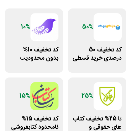
10%
50%
کد تخفیف 50
کد تخفیف 10%
درصدی خرید قسطی
بدون محدودیت
کتاب دیاکو بوک
فروشگاه کتاب
دیجیتال سیموف
15%
25%
تا 25% تخفیف کتاب
کد تخفیف 15%
های حقوقی و
نامحدود کتابفروشی