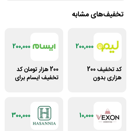
تخفیف‌های مشابه
200,000
200,000
کد تخفیف 200
200 هزار تومان کد
هزاری بدون
تخفیف ایسام برای
محدودیت لوازم
خرید اول
ورزشی لیموشاپ
300,000
10,000