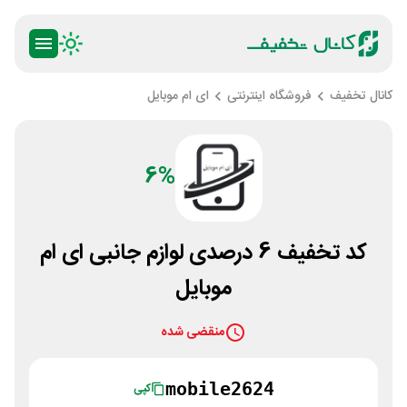
کانال تخفیف
فروشگاه اینترنتی
ای ام موبایل
6%
کد تخفیف 6 درصدی لوازم جانبی ای ام
موبایل
منقضی شده
mobile2624
کپی