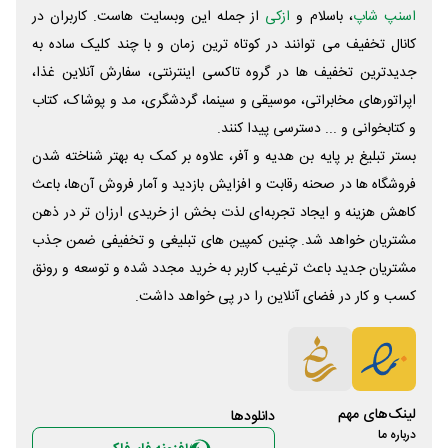
اسنپ شاپ
، باسلام و
ازکی
از جمله این وبسایت ‌هاست. کاربران در
کانال تخفیف می توانند در کوتاه ترین زمان و با چند کلیک ساده به
جدیدترین تخفیف ها در گروه تاکسی اینترنتی، سفارش آنلاین غذا،
اپراتورهای مخابراتی، موسیقی و سینما، گردشگری، مد و پوشاک، کتاب
و کتابخوانی و ... دسترسی پیدا کنند.
بستر تبلیغ بر پایه بن هدیه و آفر، علاوه بر کمک به بهتر شناخته شدن
فروشگاه ها در صحنه رقابت و افزایش بازدید و آمار فروش آن‌ها، باعث
کاهش هزینه و ایجاد تجربه‌ای لذت بخش از خریدی ارزان تر در ذهن
مشتریان خواهد شد. چنین کمپین های تبلیغی و تخفیفی ضمن جذب
مشتریان جدید باعث ترغیب کاربر به خرید مجدد شده و توسعه و رونق
کسب و کار در فضای آنلاین را در پی خواهد داشت.
لینک‌های مهم
دانلود‌ها
درباره ما