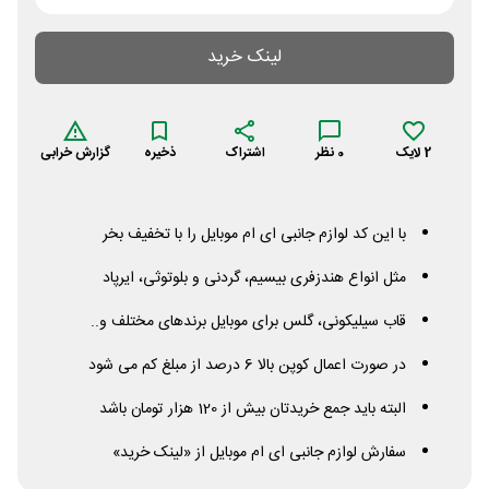
لینک خرید
2
لایک
0
نظر
اشتراک
ذخیره
گزارش خرابی
با این کد لوازم جانبی ای ام موبایل را با تخفیف بخر
مثل انواع هندزفری بیسیم، گردنی و بلوتوثی، ایرپاد
قاب سیلیکونی، گلس برای موبایل برندهای مختلف و..
در صورت اعمال کوپن بالا 6 درصد از مبلغ کم می شود
البته باید جمع خریدتان بیش از 120 هزار تومان باشد
سفارش لوازم جانبی ای ام موبایل از «لینک خرید»