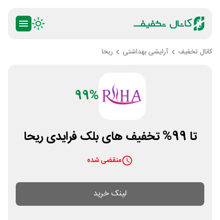
کانال تخفیف
آرایشی بهداشتی
ریحا
99%
تا 99% تخفیف های بلک فرایدی ریحا
منقضی شده
لینک خرید