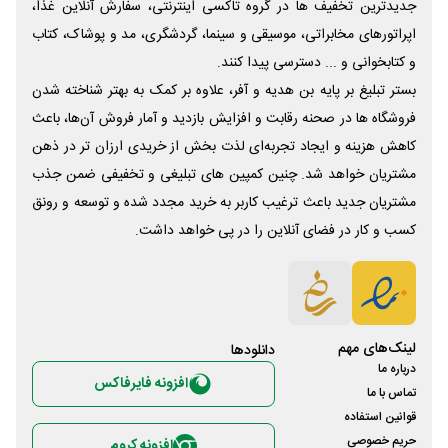
جدیدترین تخفیف ها در گروه تاکسی اینترنتی، سفارش آنلاین غذا،
اپراتورهای مخابراتی، موسیقی و سینما، گردشگری، مد و پوشاک، کتاب
و کتابخوانی و ... دسترسی پیدا کنند.
بستر تبلیغ بر پایه بن هدیه و آفر، علاوه بر کمک به بهتر شناخته شدن
فروشگاه ها در صحنه رقابت و افزایش بازدید و آمار فروش آن‌ها، باعث
کاهش هزینه و ایجاد تجربه‌ای لذت بخش از خریدی ارزان تر در ذهن
مشتریان خواهد شد. چنین کمپین های تبلیغی و تخفیفی ضمن جذب
مشتریان جدید باعث ترغیب کاربر به خرید مجدد شده و توسعه و رونق
کسب و کار در فضای آنلاین را در پی خواهد داشت.
لینک‌های مهم
دانلود‌ها
درباره ما
افزونه فایرفاکس
تماس با ما
قوانین استفاده
حریم خصوصی
افزونه کروم