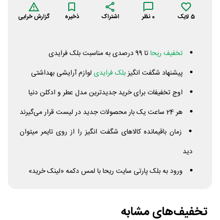
5
لایک
0
نظر
اشتراک
ذخیره
گزارش خرابی
تخفیف ریحا
تا 99 درصدی به مناسبت بلک فرایدی
پیشنهاد شگفت انگیز
بلک فرایدی
لوازم آرایشی بهداشتی
اوج تخفیفات برای خرید جدیدترین مدل عطر و ادکلن دنیا
هر 24 ساعت یک بار محصولات جدید در لیست قرار می‌گیرند
زمان باقیمانده کالاهای شگفت انگیز را از روی تایمر میتوان
دید
ورود به بلک پارتی سایت ریحا با لمس دکمه «لینک خرید»
تخفیف‌های مشابه