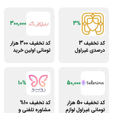
300,000
3%
کد تخفیف 3
کد تخفیف 300 هزار
درصدی غیراول
تومانی اولین خرید
سایت عسل بانو
بیوتی کد
10%
50,000
کد تخفیف 50 هزار
کد تخفیف 10%
تومانی غیراول لوازم
مشاوره تلفنی و