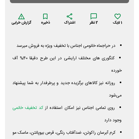
1
لایک
2
نظر
اشتراک
ذخیره
گزارش خرابی
در حراجماه خانومی اجناس با تخفیف ویژه به فروش میرسد
کتگوری های مختلف ارایشی در این طرح دقیقا 40% آف
خورده
روزانه نیز کالاهای برگزیده جدید و پرطرفدار به شما پیشنهاد
می‌شود
روی تمامی اجناس نیز امکان استفاده از
کد تخفیف خانمی
وجود دارد
کرم آبرسان راکوتن، ضدآفتاب رنگی، قرص بیوپانتن، ماسک مو