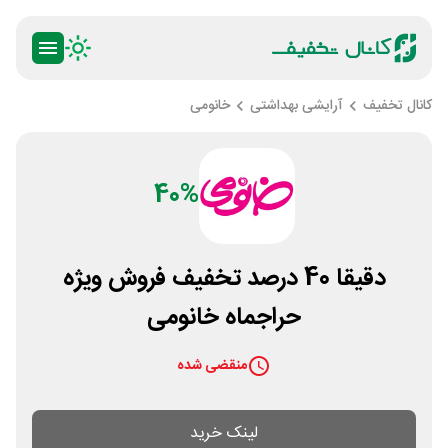
کانال تخفیف
آرایشی بهداشتی
خانومی
40%
دقیقا 40 درصد تخفیف فروش ویژه
حراجماه خانومی
منقضی شده
لینک خرید