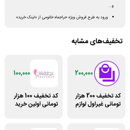
و...
ورود به طرح فروش ویژه حراجماه خانومی از «لینک خرید»
تخفیف‌های مشابه
100,000
200,000
کد تخفیف 200 هزار
کد تخفیف 100 هزار
تومانی غیراول لوازم
تومانی اولین خرید
آرایشی لیاتیم شاپ
عطرافشان