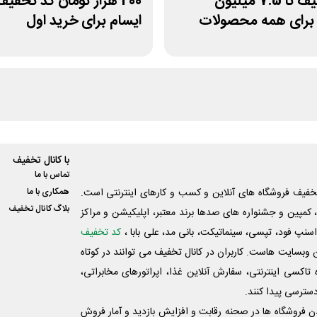
کد تخفیف تا 7.5 میلیون
200 هزار تومان کد تخفیف
 برای همه محصولات
ایسام برای خرید اول
با کانال تخفیف
تماس با ما
فیف فروشگاه های آنلاین و کسب و‌ کارهای اینترنتی است.
همکاری با ما
بلاگ کانال تخفیف
کمپین و جشنواره های صدها برند معتبر، اپلیکیشن و مراکز
اسنپ فود، تپسی، سینماتیکت، بانی مد، علی‌ بابا ،
کد تخفیف
 وبسایت ‌هاست. کاربران در کانال تخفیف می توانند در کوتاه
اکسی اینترنتی، سفارش آنلاین غذا، اپراتورهای مخابراتی،
دسترسی پیدا کنند.
شدن فروشگاه ها در صحنه رقابت و افزایش بازدید و آمار فروش