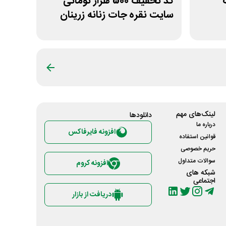
کد تخفیف 500 هزار تومانی
سایت نقره جات زنانه زرینان
لینک‌های مهم
دانلود‌ها
درباره ما
افزونه فایرفاکس
قوانین استفاده
حریم خصوصی
سوالات متداول
افزونه کروم
شبکه های
اجتماعی
دریافت از بازار