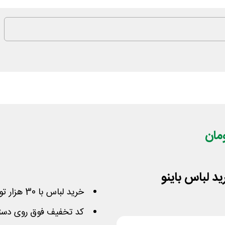
خرید لباس با 30 هزار تومان تخفیف از سایت باینو
کد تخفیف فوق روی دست