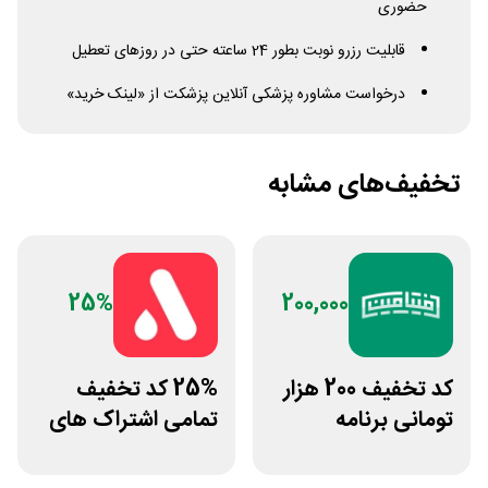
حضوری
قابلیت رزرو نوبت بطور 24 ساعته حتی در روزهای تعطیل
درخواست مشاوره پزشکی آنلاین پزشکت از «لینک خرید»
تخفیف‌های مشابه
25%
200,000
کد تخفیف 200 هزار
25% کد تخفیف
تومانی برنامه
تمامی اشتراک های
لوایمپکت فیتامین
برنامه ورزشی اپتیت