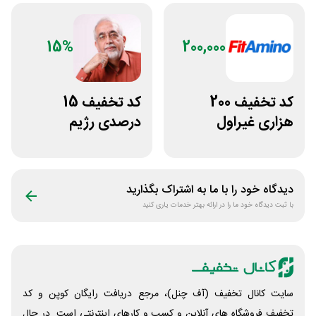
15%
200,000
کد تخفیف 200
کد تخفیف 15
هزاری غیراول
درصدی رژیم
فروشگاه فیتامینو
کتوژنیک دکتر
کرمانی
دیدگاه خود را با ما به اشتراک بگذارید
با ثبت دیدگاه خود ما را در ارائه بهتر خدمات یاری کنید
سایت کانال تخفیف (آف چنل)، مرجع دریافت رایگان کوپن و کد
تخفیف فروشگاه های آنلاین و کسب و‌ کارهای اینترنتی است. در حال