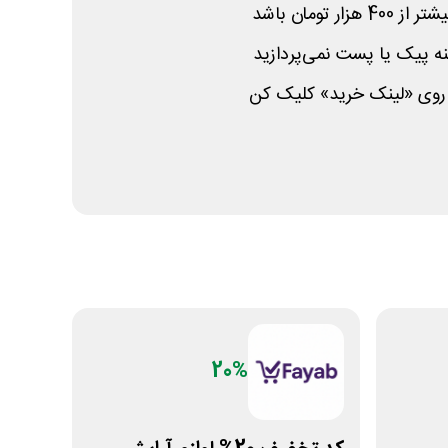
ر تومان باشد
ینه پیک یا پست نمی‌پردازید
روی «لینک خرید» کلیک کن
20%