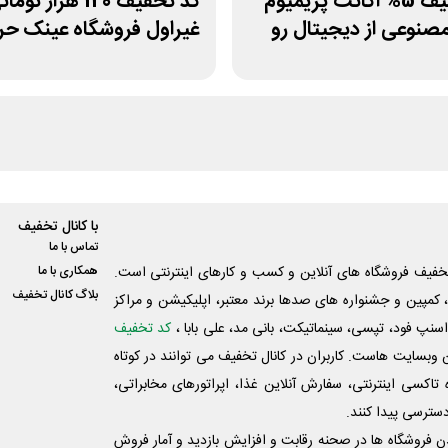
کد تخفیف 5% اکانت پریمیوم
کد تخفیف 120 هزار توم
نوعی از دیجیتال رو
غیراول فروشگاه عینک ح
با کانال تخفیف
تماس با ما
فیف فروشگاه های آنلاین و کسب و‌ کارهای اینترنتی است.
همکاری با ما
بلاگ کانال تخفیف
کمپین و جشنواره های صدها برند معتبر، اپلیکیشن و مراکز
اسنپ فود، تپسی، سینماتیکت، بانی مد، علی‌ بابا ،
کد تخفیف
 وبسایت ‌هاست. کاربران در کانال تخفیف می توانند در کوتاه
اکسی اینترنتی، سفارش آنلاین غذا، اپراتورهای مخابراتی،
دسترسی پیدا کنند.
شدن فروشگاه ها در صحنه رقابت و افزایش بازدید و آمار فروش