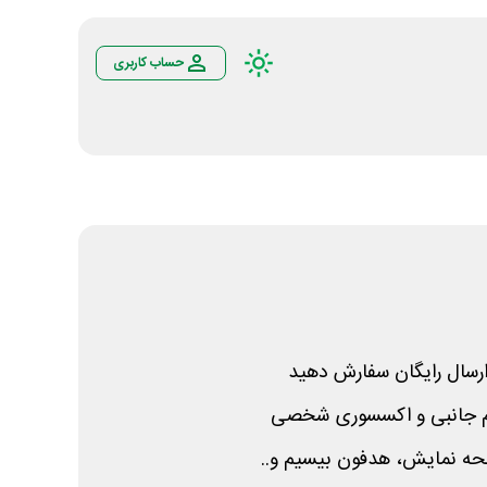
حساب کاربری
ارسال رایگان سفارش دهید
وازم جانبی و اکسسوری شخصی
ه نمایش، هدفون بیسیم و..