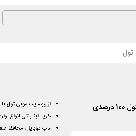
تول
از وبسایت موبی تول با 
رصدی
خرید اینترنتی انواع ل
قاب موبایل، محافظ صفح