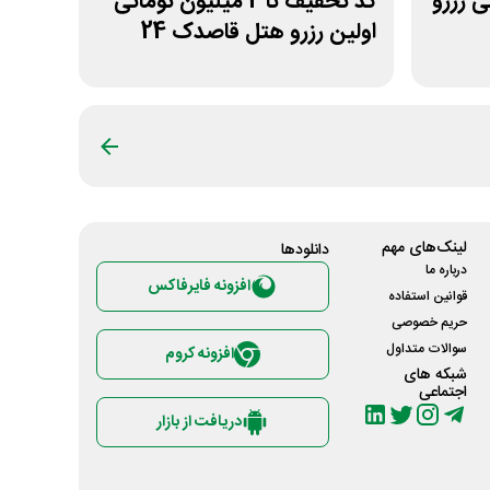
تومانی رزرو
کد تخفیف تا 2 میلیون تومانی
اولین رزرو هتل قاصدک 24
لینک‌های مهم
دانلود‌ها
درباره ما
افزونه فایرفاکس
قوانین استفاده
حریم خصوصی
سوالات متداول
افزونه کروم
شبکه های
اجتماعی
دریافت از بازار