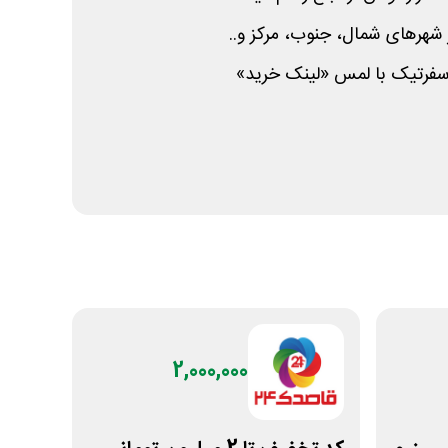
ز شهرهای شمال، جنوب، مرکز و..
سفرتیک با لمس «لینک خرید»
2,000,000