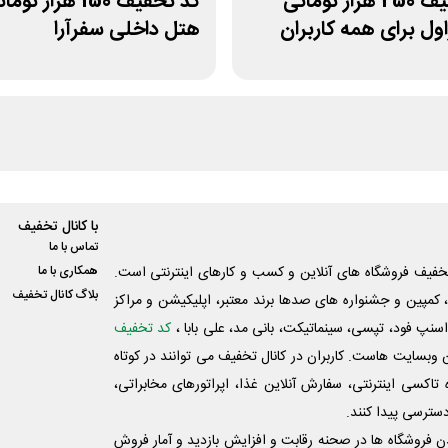
کد تخفیف 250 هزار تومانی
کد تخفیف 150 هزار 
ل برای همه کاربران
هتل داخلی سفرآرا
با کانال تخفیف
تماس با ما
فیف فروشگاه های آنلاین و کسب و‌ کارهای اینترنتی است.
همکاری با ما
بلاگ کانال تخفیف
کمپین و جشنواره های صدها برند معتبر، اپلیکیشن و مراکز
اسنپ فود، تپسی، سینماتیکت، بانی مد، علی‌ بابا ،
کد تخفیف
 وبسایت ‌هاست. کاربران در کانال تخفیف می توانند در کوتاه
اکسی اینترنتی، سفارش آنلاین غذا، اپراتورهای مخابراتی،
دسترسی پیدا کنند.
شدن فروشگاه ها در صحنه رقابت و افزایش بازدید و آمار فروش