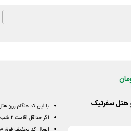
با این کد هنگام رزرو ه
اگر حداقل اقامت 2 شب یا بیشتر را در نظر داشته باشید
اعمال کد تخفیف فوق 50 هزار تومان از مبلغ را کم میکند