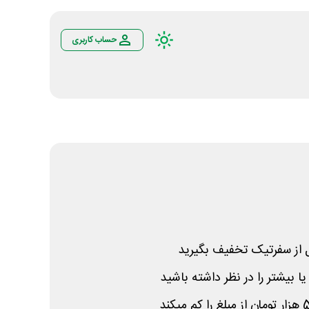
حساب کاربری
تل از سفرتیک تخفیف بگیرید