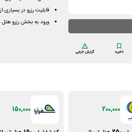
قابلیت رزرو در بسیاری ا
ورود به بخش رزرو هتل 
ذخیره
گزارش خرابی
150,000
200,000