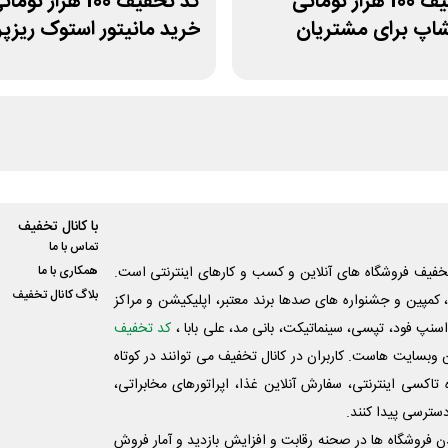
کد تخفیف 100 هزار تومانی
کد تخفیف 100 هزار توما
اپ برای مشتریان
خرید مانیتور استوک ریزپر
با کانال تخفیف
تماس با ما
فیف فروشگاه های آنلاین و کسب و‌ کارهای اینترنتی است.
همکاری با ما
بلاگ کانال تخفیف
کمپین و جشنواره های صدها برند معتبر، اپلیکیشن و مراکز
اسنپ فود، تپسی، سینماتیکت، بانی مد، علی‌ بابا ،
کد تخفیف
 وبسایت ‌هاست. کاربران در کانال تخفیف می توانند در کوتاه
اکسی اینترنتی، سفارش آنلاین غذا، اپراتورهای مخابراتی،
دسترسی پیدا کنند.
شدن فروشگاه ها در صحنه رقابت و افزایش بازدید و آمار فروش