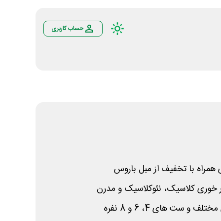
حساب کاربری
همراه با تخفیف از مبل باروس
ر خوری کلاسیک، نئوکلاسیک و مدرن
و ست های 4، 6 و 8 نفره