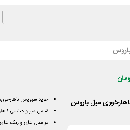
اروس
خرید سرویس ناهارخوری 
شامل میز و صندلی ناها
در مدل های و رنگ های مختلف 