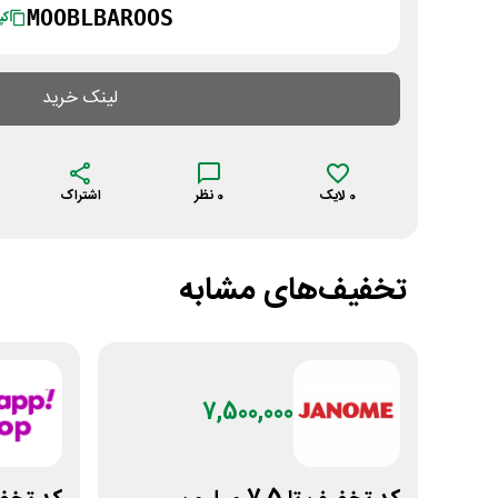
MOOBLBAROOS
کپ
لینک خرید
0
لایک
0
نظر
اشتراک
تخفیف‌های مشابه
7,500,000