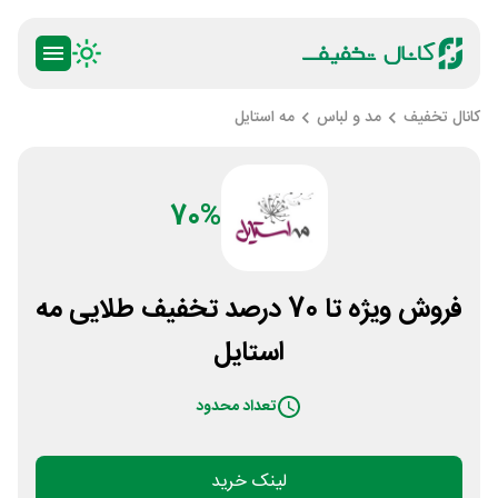
کانال تخفیف
مد و لباس
مه استایل
70%
فروش ویژه تا 70 درصد تخفیف طلایی مه
استایل
تعداد محدود
لینک خرید