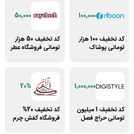
50,000
100,000
کد تخفیف 100 هزار
کد تخفیف 50 هزار
تومانی پوشاک
تومانی فروشگاه عطر
ورزشی ریبون
و ادکلن رایحه
20%
1,000,000
کد تخفیف 1 میلیون
کد تخفیف 20%
تومانی حراج فصل
فروشگاه کفش چرم
دیجی استایل
پاآذین