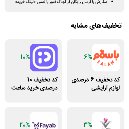
سفارش با ارسال رایگان از کودک آموز با لمس «لینک خرید»
تخفیف‌های مشابه
10%
6%
کد تخفیف 6 درصدی
کد تخفیف 10
لوازم آرایشی
درصدی خرید ساعت
بهداشتی باسلام
مچی پوزیترون
20%
3%