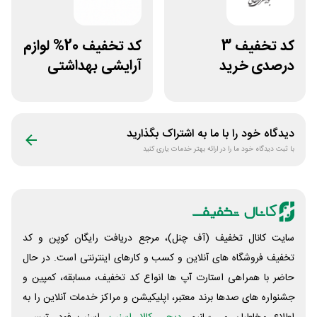
کد تخفیف 3
کد تخفیف 20% لوازم
درصدی خرید
آرایشی بهداشتی
زیورآلات جواهری
فایاب
حقانی
دیدگاه خود را با ما به اشتراک بگذارید
با ثبت دیدگاه خود ما را در ارائه بهتر خدمات یاری کنید
سایت کانال تخفیف (آف چنل)، مرجع دریافت رایگان کوپن و کد
تخفیف فروشگاه های آنلاین و کسب و‌ کارهای اینترنتی است. در حال
حاضر با همراهی استارت آپ ها انواع کد تخفیف، مسابقه، کمپین و
جشنواره های صدها برند معتبر، اپلیکیشن و مراکز خدمات آنلاین را به