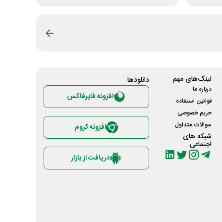
لینک‌های مهم
دانلود‌ها
درباره ما
افزونه فایرفاکس
قوانین استفاده
حریم خصوصی
سوالات متداول
افزونه کروم
شبکه های
اجتماعی
دریافت از بازار