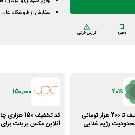
لوازم نگهداری، درمان، 
سفارش از فروشگاه های پ
ذخیره
گزارش خرابی
150,000
20%
کد تخفیف تا 200 هزار تومانی
کد تخفیف 150 هزاری 
حدودیت رژیم غذایی
آنلاین عکس پرینت برای 
کاربران