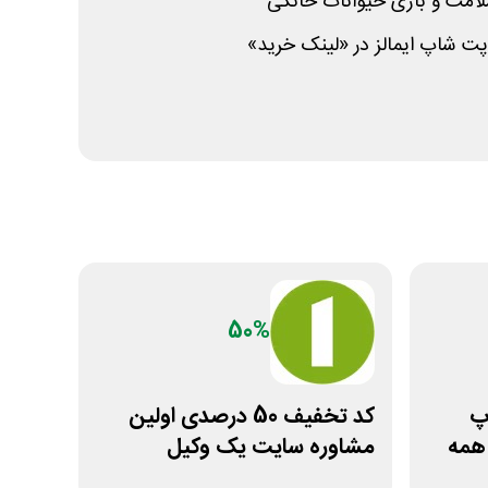
سلامت و بازی حیوانات خانگی
ت شاپ ایمالز در «لینک خرید»
50%
چاپ
کد تخفیف 50 درصدی اولین
همه
مشاوره سایت یک وکیل