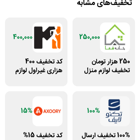
تخفیف‌های مشابه
400,000
250,000
250 هزار تومان
کد تخفیف 400
تخفیف لوازم منزل
هزاری غیراول لوازم
در فروشگاه خانه شما
ورزشی مرکزی
گلشهر
15%
100%
100% تخفیف ارسال
کد تخفیف 15%