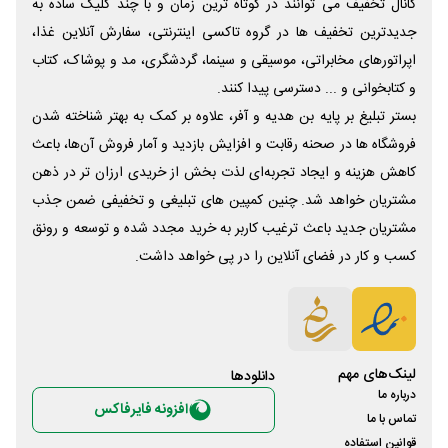
کانال تخفیف می توانند در کوتاه ترین زمان و با چند کلیک ساده به
جدیدترین تخفیف ها در گروه تاکسی اینترنتی، سفارش آنلاین غذا،
اپراتورهای مخابراتی، موسیقی و سینما، گردشگری، مد و پوشاک، کتاب
و کتابخوانی و ... دسترسی پیدا کنند.
بستر تبلیغ بر پایه بن هدیه و آفر، علاوه بر کمک به بهتر شناخته شدن
فروشگاه ها در صحنه رقابت و افزایش بازدید و آمار فروش آن‌ها، باعث
کاهش هزینه و ایجاد تجربه‌ای لذت بخش از خریدی ارزان تر در ذهن
مشتریان خواهد شد. چنین کمپین های تبلیغی و تخفیفی ضمن جذب
مشتریان جدید باعث ترغیب کاربر به خرید مجدد شده و توسعه و رونق
کسب و کار در فضای آنلاین را در پی خواهد داشت.
لینک‌های مهم
دانلود‌ها
درباره ما
افزونه فایرفاکس
تماس با ما
قوانین استفاده