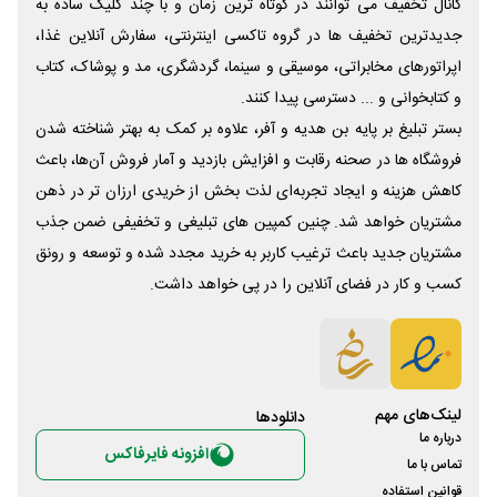
کانال تخفیف می توانند در کوتاه ترین زمان و با چند کلیک ساده به
جدیدترین تخفیف ها در گروه تاکسی اینترنتی، سفارش آنلاین غذا،
اپراتورهای مخابراتی، موسیقی و سینما، گردشگری، مد و پوشاک، کتاب
و کتابخوانی و ... دسترسی پیدا کنند.
بستر تبلیغ بر پایه بن هدیه و آفر، علاوه بر کمک به بهتر شناخته شدن
فروشگاه ها در صحنه رقابت و افزایش بازدید و آمار فروش آن‌ها، باعث
کاهش هزینه و ایجاد تجربه‌ای لذت بخش از خریدی ارزان تر در ذهن
مشتریان خواهد شد. چنین کمپین های تبلیغی و تخفیفی ضمن جذب
مشتریان جدید باعث ترغیب کاربر به خرید مجدد شده و توسعه و رونق
کسب و کار در فضای آنلاین را در پی خواهد داشت.
لینک‌های مهم
دانلود‌ها
درباره ما
افزونه فایرفاکس
تماس با ما
قوانین استفاده