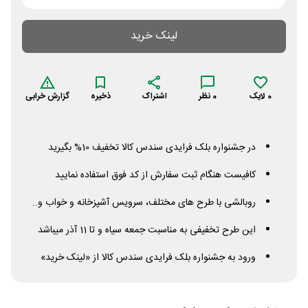
لینک خرید
0
لایک
0
نظر
اشتراک
ذخیره
گزارش خرابی
در جشنواره بلک فرایدی سندس کالا تخفیف 10% بگیرید
کافیست هنگام ثبت سفارش از کد فوق استفاده نمایید
روبالشی با طرح های مختلف، سرویس آشپزخانه و خواب و..
این طرح تخفیفی به مناسبت جمعه سیاه و تا 11 آذر میباشد
ورود به جشنواره بلک فرایدی سندس کالا از «لینک خرید»