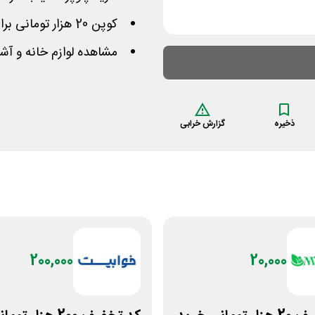
کوپن 20 هزار تومانی برای سفارش های بیش از 500 هزار
مشاهده لوازم خانه و آش
ذخیره
گزارش خرابی
200,000
20,000