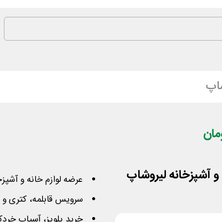
اپ
عرضه لوازم خانه و آشپز
سرویس قابلمه، کتری و قو
خرید پلوپز، آسیاب خردک