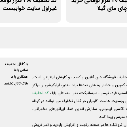
کد تخفیف 20 هزار تومانی خرید
کد تخفیف 200 هزار توم
چای مای گیلا
غیراول سایت خوابیست
با کانال تخفیف
تماس با ما
فیف فروشگاه های آنلاین و کسب و‌ کارهای اینترنتی است.
همکاری با ما
بلاگ کانال تخفیف
کمپین و جشنواره های صدها برند معتبر، اپلیکیشن و مراکز
اسنپ فود، تپسی، سینماتیکت، بانی مد، علی‌ بابا ،
کد تخفیف
 وبسایت ‌هاست. کاربران در کانال تخفیف می توانند در کوتاه
اکسی اینترنتی، سفارش آنلاین غذا، اپراتورهای مخابراتی،
دسترسی پیدا کنند.
شدن فروشگاه ها در صحنه رقابت و افزایش بازدید و آمار فروش