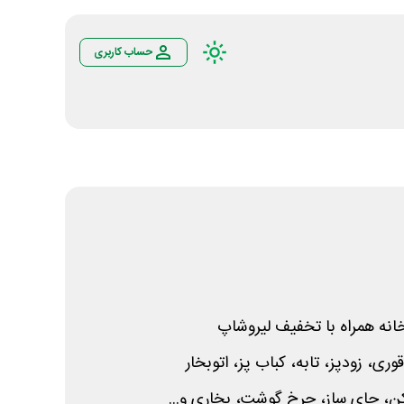
حساب کاربری
خانه همراه با تخفیف لیروشاپ
ری، زودپز، تابه، کباب پز، اتوبخار
ن، چای ساز، چرخ گوشت، بخاری و...