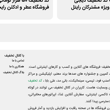
 کد تخفیف دیجی
کد تخفیف 50 هزار توما
ویژه مشترکان رایتل
فروشگاه عطر و ادکلن رای
با کانال تخفیف
تماس با ما
فیف فروشگاه های آنلاین و کسب و‌ کارهای اینترنتی است.
همکاری با ما
بلاگ کانال تخفیف
کمپین و جشنواره های صدها برند معتبر، اپلیکیشن و مراکز
اسنپ فود، تپسی، سینماتیکت، بانی مد، علی‌ بابا ،
کد تخفیف
 وبسایت ‌هاست. کاربران در کانال تخفیف می توانند در کوتاه
اکسی اینترنتی، سفارش آنلاین غذا، اپراتورهای مخابراتی،
دسترسی پیدا کنند.
شدن فروشگاه ها در صحنه رقابت و افزایش بازدید و آمار فروش