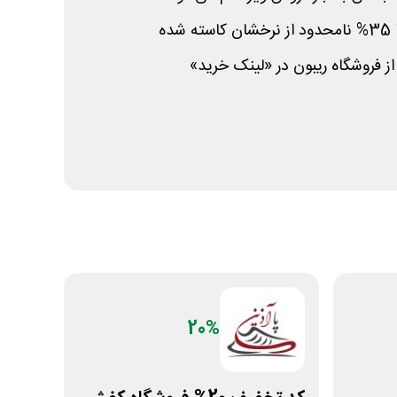
ده
ز فروشگاه ریبون در «لینک خرید»
20%