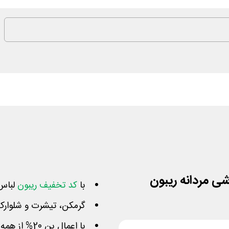
با
کد تخفیف ریبون
لباس 
گرمکن، تیشرت و شلوارک ب
با اعمال بن 20% از همه اجناس به جز فروش ویژه کم می‌شود