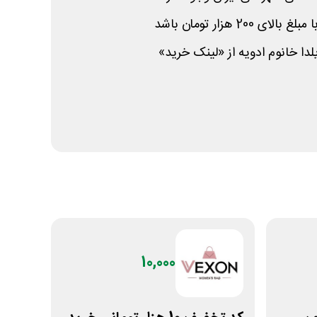
20 هزار تومان باشد
دا خانوم ادویه از «لینک خرید»
10,000