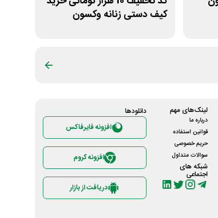
بدون
کد تخفیف 10 هزار تومانی خرید
کیف دستی زنانه وکسون
لینک‌های مهم
دانلود‌ها
درباره ما
افزونه فایرفاکس
قوانین استفاده
حریم خصوصی
سوالات متداول
افزونه کروم
شبکه های
اجتماعی
دریافت از بازار