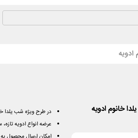
 ادویه
در طرح ویژه شب یلدا خانوم
عرضه انواع ادویه تازه،
امکان ارسال محصول به ت