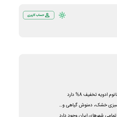
حساب کاربری
 ادویه تخفیف 8% دارد
 سبزی خشک، دمنوش گیاهی و...
مامی شهرهای ایران وجود دارد