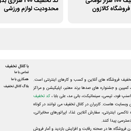
کد تخفیف 100 هزار تومانی
کد تخفیف 200 هزاری 
فروشگاه کالازون
محدودیت لوازم ورزشی
لیموشاپ
با کانال تخفیف
تماس با ما
فیف فروشگاه های آنلاین و کسب و‌ کارهای اینترنتی است.
همکاری با ما
بلاگ کانال تخفیف
کمپین و جشنواره های صدها برند معتبر، اپلیکیشن و مراکز
اسنپ فود، تپسی، سینماتیکت، بانی مد، علی‌ بابا ،
کد تخفیف
 وبسایت ‌هاست. کاربران در کانال تخفیف می توانند در کوتاه
اکسی اینترنتی، سفارش آنلاین غذا، اپراتورهای مخابراتی،
دسترسی پیدا کنند.
شدن فروشگاه ها در صحنه رقابت و افزایش بازدید و آمار فروش