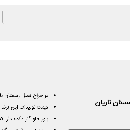
در حراج فصل زمستان ناریان تخف
قیمت تولیدات این برند
بلوز جلو گتر دکمه دار،