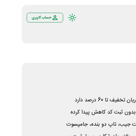
حساب کاربری
یف تا 60 درصد دارد
 بدون ثبت کد کاهش پیدا کرده
 کت جیب، تاپ دو بنده، جامپسوت