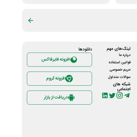
لینک‌های مهم
دانلود‌ها
درباره ما
افزونه فایرفاکس
قوانین استفاده
حریم خصوصی
سوالات متداول
افزونه کروم
شبکه های
اجتماعی
دریافت از بازار