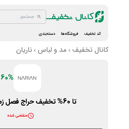
کد تخفیف
فروشگاه‌ها
دسته‌بندی
کانال تخفیف
مد و لباس
ناریان
60%
تا 60% تخفیف حراج فصل زمستان ناریان
منقضی شده