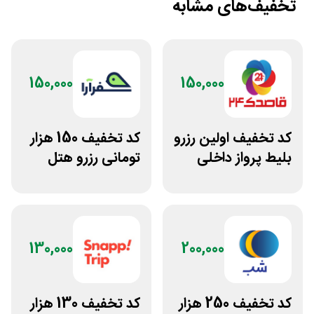
تخفیف‌های مشابه
150,000
150,000
کد تخفیف اولین رزرو
کد تخفیف 150 هزار
بلیط پرواز داخلی
تومانی رزرو هتل
برنامه قاصدک 24
داخلی سفرآرا
130,000
200,000
کد تخفیف 250 هزار
کد تخفیف 130 هزار