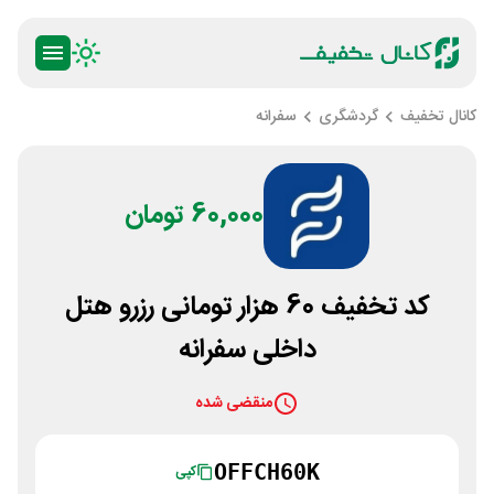
کانال تخفیف
گردشگری
سفرانه
60,000 تومان
کد تخفیف 60 هزار تومانی رزرو هتل
داخلی سفرانه
منقضی شده
OFFCH60K
کپی