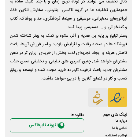
کانال تخفیف می توانند در کوتاه ترین زمان و با چند کلیک ساده به
جدیدترین تخفیف ها در گروه تاکسی اینترنتی، سفارش آنلاین غذا،
اپراتورهای مخابراتی، موسیقی و سینما، گردشگری، مد و پوشاک، کتاب
و کتابخوانی و ... دسترسی پیدا کنند.
بستر تبلیغ بر پایه بن هدیه و آفر، علاوه بر کمک به بهتر شناخته شدن
فروشگاه ها در صحنه رقابت و افزایش بازدید و آمار فروش آن‌ها، باعث
کاهش هزینه و ایجاد تجربه‌ای لذت بخش از خریدی ارزان تر در ذهن
مشتریان خواهد شد. چنین کمپین های تبلیغی و تخفیفی ضمن جذب
مشتریان جدید باعث ترغیب کاربر به خرید مجدد شده و توسعه و رونق
کسب و کار در فضای آنلاین را در پی خواهد داشت.
لینک‌های مهم
دانلود‌ها
درباره ما
افزونه فایرفاکس
تماس با ما
قوانین استفاده