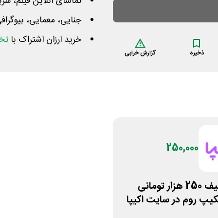
تماشای آنلاین فیلم، سریا
جنایی، معمایی، بیوگراف
خرید ارزان اشتراک با
تخف
ذخیره
گزارش خرابی
250,000
کد تخفیف 250 هزار تومانی
کیپ روم در سایت اکیپا