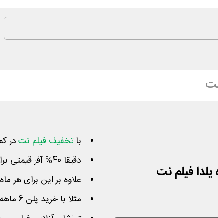
نت
با
تخفیف فیلم نت
در کم
دقیقا 40% آفر قیمتی برای تمام طرح‌های 1 و 3 و 6 ماهه
یلدا فیلم نت
علاوه بر این برای هر ما
مثلا با خرید پلن 6 ماهه به میزان 6 ماه و 6 هفته شارژ می‌شوید