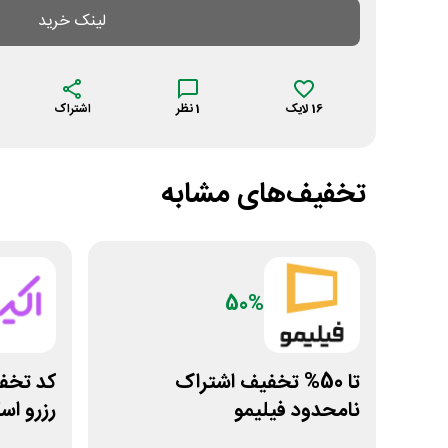
لینک خرید
16
لایک
1
نظر
اشتراک
تخفیف‌های مشابه
50%
تا 50% تخفیف اشتراک
نامحدود فیلیمو
رزرو اس