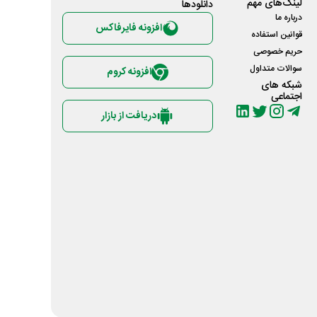
لینک‌های مهم
دانلود‌ها
درباره ما
افزونه فایرفاکس
قوانین استفاده
حریم خصوصی
سوالات متداول
افزونه کروم
شبکه های
اجتماعی
دریافت از بازار