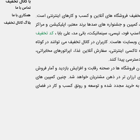
با کانال تخفیف
تماس با ما
فیف فروشگاه های آنلاین و کسب و‌ کارهای اینترنتی است.
همکاری با ما
بلاگ کانال تخفیف
کمپین و جشنواره های صدها برند معتبر، اپلیکیشن و مراکز
اسنپ فود، تپسی، سینماتیکت، بانی مد، علی‌ بابا ،
کد تخفیف
 وبسایت ‌هاست. کاربران در کانال تخفیف می توانند در کوتاه
اکسی اینترنتی، سفارش آنلاین غذا، اپراتورهای مخابراتی،
دسترسی پیدا کنند.
شدن فروشگاه ها در صحنه رقابت و افزایش بازدید و آمار فروش
ی ارزان تر در ذهن مشتریان خواهد شد. چنین کمپین های
به خرید مجدد شده و توسعه و رونق کسب و کار در فضای