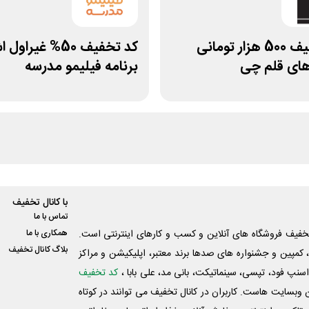
کد تخفیف 500 هزار تومانی
کد تخفیف 50% غیرا
های قلم چی
برنامه فیلیمو مدرسه
با کانال تخفیف
تماس با ما
فیف فروشگاه های آنلاین و کسب و‌ کارهای اینترنتی است.
همکاری با ما
بلاگ کانال تخفیف
کمپین و جشنواره های صدها برند معتبر، اپلیکیشن و مراکز
اسنپ فود، تپسی، سینماتیکت، بانی مد، علی‌ بابا ،
کد تخفیف
 وبسایت ‌هاست. کاربران در کانال تخفیف می توانند در کوتاه