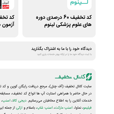
کد تخفیف 60 درصدی دوره
های علوم پزشکی لینوم
آزمون 
دیدگاه خود را با ما به اشتراک بگذارید
با ثبت دیدگاه خود ما را در ارائه بهتر خدمات یاری کنید
سایت کانال تخفیف (آف چنل)، مرجع دریافت رایگان کوپن و کد تخ
در حال حاضر با همراهی استارت آپ ها انواع کد تخفیف، مسابقه، 
خدمات آنلاین را به اطلاع مخاطبان می‌رسانیم.
دیجی کالا
،
اسنپ
، 
فیلیمو
، نماوا،
اسنپ مارکت
،
اسنپ شاپ
، باسلام و
ازکی
از جمله این