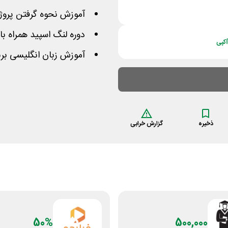
آموزش نحوه گرفتن پروژه
دوره لنگ اسپید همراه با
کپی
آموزش زبان انگلیسی برن
ذخیره
گزارش خرابی
50%
500,000