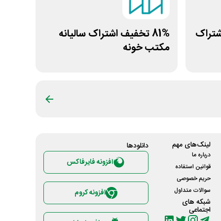
ول اشتراک
81% تخفیف اشتراک سالیانه
مکتب خونه
لینک‌های مهم
دانلود‌ها
درباره ما
افزونه فایرفاکس
قوانین استفاده
حریم خصوصی
سوالات متداول
افزونه کروم
شبکه های
اجتماعی