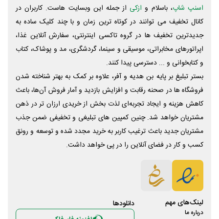
اسنپ شاپ
، باسلام و
ازکی
از جمله این وبسایت ‌هاست. کاربران در
کانال تخفیف می توانند در کوتاه ترین زمان و با چند کلیک ساده به
جدیدترین تخفیف ها در گروه تاکسی اینترنتی، سفارش آنلاین غذا،
اپراتورهای مخابراتی، موسیقی و سینما، گردشگری، مد و پوشاک، کتاب
و کتابخوانی و ... دسترسی پیدا کنند.
بستر تبلیغ بر پایه بن هدیه و آفر، علاوه بر کمک به بهتر شناخته شدن
فروشگاه ها در صحنه رقابت و افزایش بازدید و آمار فروش آن‌ها، باعث
کاهش هزینه و ایجاد تجربه‌ای لذت بخش از خریدی ارزان تر در ذهن
مشتریان خواهد شد. چنین کمپین های تبلیغی و تخفیفی ضمن جذب
مشتریان جدید باعث ترغیب کاربر به خرید مجدد شده و توسعه و رونق
کسب و کار در فضای آنلاین را در پی خواهد داشت.
لینک‌های مهم
دانلود‌ها
درباره ما