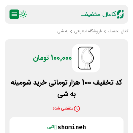
کانال تخفیف
فروشگاه اینترنتی
به شی
100,000 تومان
کد تخفیف 100 هزار تومانی خرید شومینه
به شی
منقضی شده
shomineh
کپی