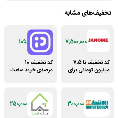
تخفیف‌های مشابه
10%
7,500,000
کد تخفیف تا 7.5
کد تخفیف 10
میلیون تومانی برای
درصدی خرید ساعت
همه محصولات
مچی پوزیترون
ژانومه
250,000
300,000