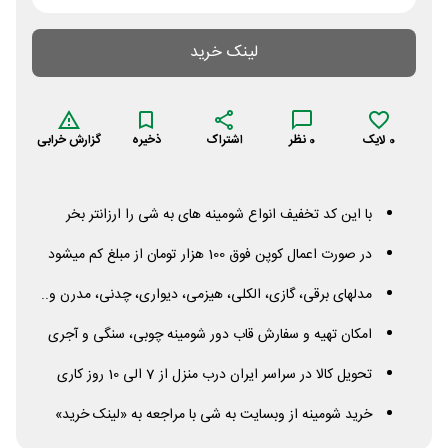
لینک خرید
0
لایک
0
نظر
اشتراک
ذخیره
گزارش خرابی
با این کد تخفیف انواع شومینه های به شی را ارزانتر بخر
در صورت اعمال کوپن فوق 100 هزار تومان از مبلغ کم میشود
مدلهای برقی، گازی، الکلی، هیزمی، دیواری، چدنی، مدرن و..
امکان تهیه و سفارش قاب دور شومینه چوبی، سنگی و آجری
تحویل کالا در سراسر ایران درب منزل از 7 الی 10 روز کاری
خرید شومینه از وبسایت به شی با مراجعه به «لینک خرید»