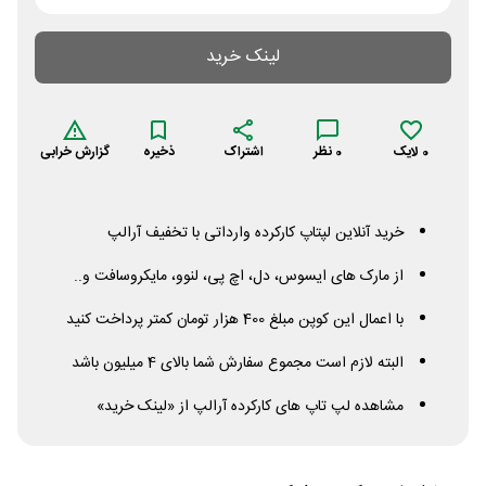
لینک خرید
0
لایک
0
نظر
اشتراک
ذخیره
گزارش خرابی
خرید آنلاین لپتاپ کارکرده وارداتی با تخفیف آرالپ
از مارک های ایسوس، دل، اچ پی، لنوو، مایکروسافت و..
با اعمال این کوپن مبلغ 400 هزار تومان کمتر پرداخت کنید
البته لازم است مجموع سفارش شما بالای 4 میلیون باشد
مشاهده لپ تاپ های کارکرده آرالپ از «لینک خرید»