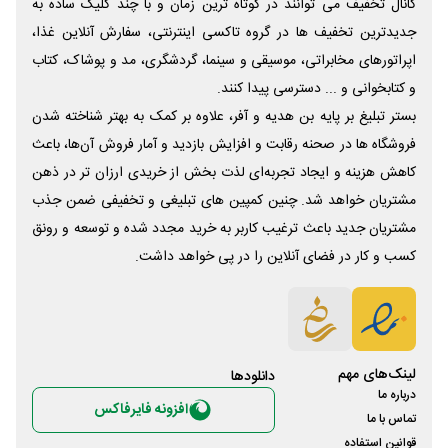
کانال تخفیف می توانند در کوتاه ترین زمان و با چند کلیک ساده به
جدیدترین تخفیف ها در گروه تاکسی اینترنتی، سفارش آنلاین غذا،
اپراتورهای مخابراتی، موسیقی و سینما، گردشگری، مد و پوشاک، کتاب
و کتابخوانی و ... دسترسی پیدا کنند.
بستر تبلیغ بر پایه بن هدیه و آفر، علاوه بر کمک به بهتر شناخته شدن
فروشگاه ها در صحنه رقابت و افزایش بازدید و آمار فروش آن‌ها، باعث
کاهش هزینه و ایجاد تجربه‌ای لذت بخش از خریدی ارزان تر در ذهن
مشتریان خواهد شد. چنین کمپین های تبلیغی و تخفیفی ضمن جذب
مشتریان جدید باعث ترغیب کاربر به خرید مجدد شده و توسعه و رونق
کسب و کار در فضای آنلاین را در پی خواهد داشت.
لینک‌های مهم
دانلود‌ها
درباره ما
افزونه فایرفاکس
تماس با ما
قوانین استفاده