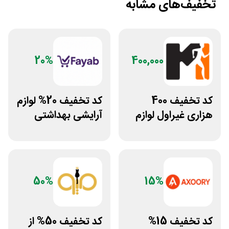
تخفیف‌های مشابه
20%
400,000
کد تخفیف 400
کد تخفیف 20% لوازم
هزاری غیراول لوازم
آرایشی بهداشتی
ورزشی مرکزی
فایاب
گلشهر
50%
15%
کد تخفیف 15%
کد تخفیف 50% از