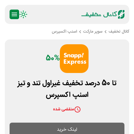
کانال تخفیف
سوپر مارکت
اسنپ اکسپرس
50%
تا 50 درصد تخفیف غیراول تند و تیز
اسنپ اکسپرس
منقضی شده
لینک خرید