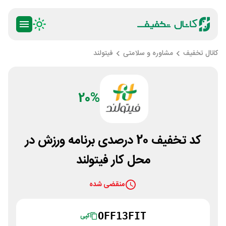
کانال تخفیف
مشاوره و سلامتی
فیتولند
20%
کد تخفیف 20 درصدی برنامه ورزش در
محل کار فیتولند
منقضی شده
OFF13FIT
کپی