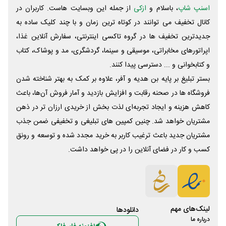
اسنپ شاپ
، باسلام و
ازکی
از جمله این وبسایت ‌هاست. کاربران در
کانال تخفیف می توانند در کوتاه ترین زمان و با چند کلیک ساده به
جدیدترین تخفیف ها در گروه تاکسی اینترنتی، سفارش آنلاین غذا،
اپراتورهای مخابراتی، موسیقی و سینما، گردشگری، مد و پوشاک، کتاب
و کتابخوانی و ... دسترسی پیدا کنند.
بستر تبلیغ بر پایه بن هدیه و آفر، علاوه بر کمک به بهتر شناخته شدن
فروشگاه ها در صحنه رقابت و افزایش بازدید و آمار فروش آن‌ها، باعث
کاهش هزینه و ایجاد تجربه‌ای لذت بخش از خریدی ارزان تر در ذهن
مشتریان خواهد شد. چنین کمپین های تبلیغی و تخفیفی ضمن جذب
مشتریان جدید باعث ترغیب کاربر به خرید مجدد شده و توسعه و رونق
کسب و کار در فضای آنلاین را در پی خواهد داشت.
لینک‌های مهم
دانلود‌ها
درباره ما