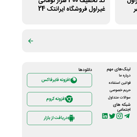
 غیراول
کد تخفیف 300 هزار تومانی
ر
غیراول فروشگاه ایرانتک 24
لینک‌های مهم
دانلود‌ها
درباره ما
افزونه فایرفاکس
قوانین استفاده
حریم خصوصی
سوالات متداول
افزونه کروم
شبکه های
اجتماعی
دریافت از بازار