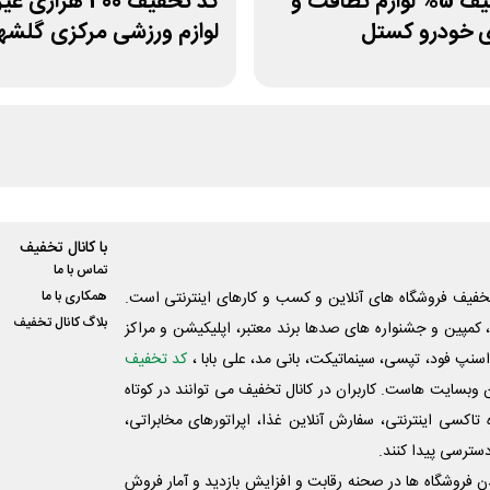
کد تخفیف 5% لوازم نظافت و
کد تخفیف 400 هزاری
ی خودرو کستل
لوازم ورزشی مرکزی گلشه
با کانال تخفیف
تماس با ما
فیف فروشگاه های آنلاین و کسب و‌ کارهای اینترنتی است.
همکاری با ما
بلاگ کانال تخفیف
کمپین و جشنواره های صدها برند معتبر، اپلیکیشن و مراکز
اسنپ فود، تپسی، سینماتیکت، بانی مد، علی‌ بابا ،
کد تخفیف
 وبسایت ‌هاست. کاربران در کانال تخفیف می توانند در کوتاه
اکسی اینترنتی، سفارش آنلاین غذا، اپراتورهای مخابراتی،
دسترسی پیدا کنند.
شدن فروشگاه ها در صحنه رقابت و افزایش بازدید و آمار فروش