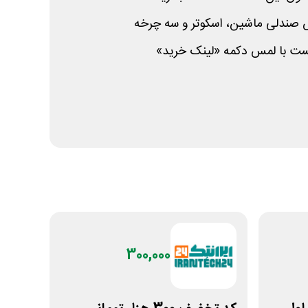
صندلی ماشین، اسکوتر و سه چرخه
ست با لمس دکمه «لینک خرید»
300,000