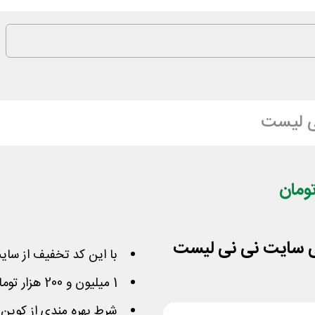
ی لیست
با این کد تخفیف از سا
1 میلیون و 200 هزار تومان مبلغ کمتری پرداخت نمایید
شرط بهره مندی از کوپن 