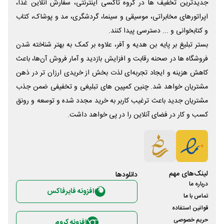
جدیدترین تخفیف ها در گروه تاکسی اینترنتی، سفارش آنلاین غذا،
اپراتورهای مخابراتی، موسیقی و سینما، گردشگری، مد و پوشاک، کتاب
و کتابخوانی و ... دسترسی پیدا کنند.
بستر تبلیغ بر پایه بن هدیه و آفر، علاوه بر کمک به بهتر شناخته شدن
فروشگاه ها در صحنه رقابت و افزایش بازدید و آمار فروش آن‌ها، باعث
کاهش هزینه و ایجاد تجربه‌ای لذت بخش از خریدی ارزان تر در ذهن
مشتریان خواهد شد. چنین کمپین های تبلیغی و تخفیفی ضمن جذب
مشتریان جدید باعث ترغیب کاربر به خرید مجدد شده و توسعه و رونق
کسب و کار در فضای آنلاین را در پی خواهد داشت.
لینک‌های مهم
دانلود‌ها
درباره ما
افزونه فایرفاکس
تماس با ما
قوانین استفاده
حریم خصوصی
افزونه کروم