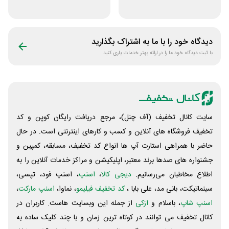
نت من
دیدگاه خود را با ما به اشتراک بگذارید
با ثبت دیدگاه خود ما را در ارائه بهتر خدمات یاری کنید
سایت کانال تخفیف (آف چنل)، مرجع دریافت رایگان کوپن و کد
تخفیف فروشگاه های آنلاین و کسب و‌ کارهای اینترنتی است. در حال
حاضر با همراهی استارت آپ ها انواع کد تخفیف، مسابقه، کمپین و
جشنواره های صدها برند معتبر، اپلیکیشن و مراکز خدمات آنلاین را به
اطلاع مخاطبان می‌رسانیم.
دیجی کالا
،
اسنپ
، اسنپ فود، تپسی،
سینماتیکت، بانی مد، علی‌ بابا ،
کد تخفیف فیلیمو
، نماوا،
اسنپ مارکت
،
اسنپ شاپ
، باسلام و
ازکی
از جمله این وبسایت ‌هاست. کاربران در
کانال تخفیف می توانند در کوتاه ترین زمان و با چند کلیک ساده به