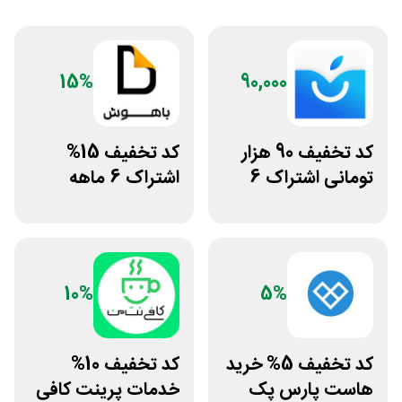
15%
90,000
کد تخفیف 90 هزار
کد تخفیف 15%
تومانی اشتراک 6
اشتراک 6 ماهه
ماهه آی اپس
ساخت سایت با
پلتفرم باهوش
10%
5%
کد تخفیف 5% خرید
کد تخفیف 10%
هاست پارس پک
خدمات پرینت کافی