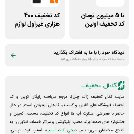
تا 5 میلیون تومان
کد تخفیف 400
کد تخفیف اولین
هزاری غیراول لوازم
خرید ایسام
ورزشی مرکزی
گلشهر
دیدگاه خود را با ما به اشتراک بگذارید
با ثبت دیدگاه خود ما را در ارائه بهتر خدمات یاری کنید
سایت کانال تخفیف (آف چنل)، مرجع دریافت رایگان کوپن و کد
تخفیف فروشگاه های آنلاین و کسب و‌ کارهای اینترنتی است. در حال
حاضر با همراهی استارت آپ ها انواع کد تخفیف، مسابقه، کمپین و
جشنواره های صدها برند معتبر، اپلیکیشن و مراکز خدمات آنلاین را به
اطلاع مخاطبان می‌رسانیم.
دیجی کالا
،
اسنپ
، اسنپ فود، تپسی،