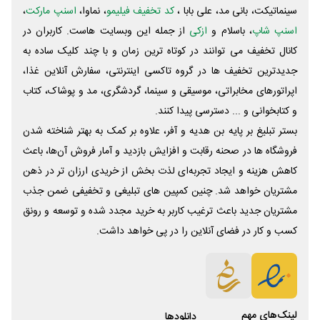
سینماتیکت، بانی مد، علی‌ بابا ،
کد تخفیف فیلیمو
، نماوا،
اسنپ مارکت
،
اسنپ شاپ
، باسلام و
ازکی
از جمله این وبسایت ‌هاست. کاربران در
کانال تخفیف می توانند در کوتاه ترین زمان و با چند کلیک ساده به
جدیدترین تخفیف ها در گروه تاکسی اینترنتی، سفارش آنلاین غذا،
اپراتورهای مخابراتی، موسیقی و سینما، گردشگری، مد و پوشاک، کتاب
و کتابخوانی و ... دسترسی پیدا کنند.
بستر تبلیغ بر پایه بن هدیه و آفر، علاوه بر کمک به بهتر شناخته شدن
فروشگاه ها در صحنه رقابت و افزایش بازدید و آمار فروش آن‌ها، باعث
کاهش هزینه و ایجاد تجربه‌ای لذت بخش از خریدی ارزان تر در ذهن
مشتریان خواهد شد. چنین کمپین های تبلیغی و تخفیفی ضمن جذب
مشتریان جدید باعث ترغیب کاربر به خرید مجدد شده و توسعه و رونق
کسب و کار در فضای آنلاین را در پی خواهد داشت.
لینک‌های مهم
دانلود‌ها