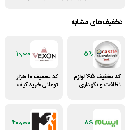
تخفیف‌های مشابه
10,000
5%
کد تخفیف 5% لوازم
کد تخفیف 10 هزار
نظافت و نگهداری
تومانی خرید کیف
خودرو کستل
دستی زنانه وکسون
400,000
8%