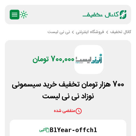
کانال تخفیف
فروشگاه اینترنتی
نی نی لیست
700,000 تومان
700 هزار تومان تخفیف خرید سیسمونی
نوزاد نی نی لیست
منقضی شده
B1Year-offch1
کپی