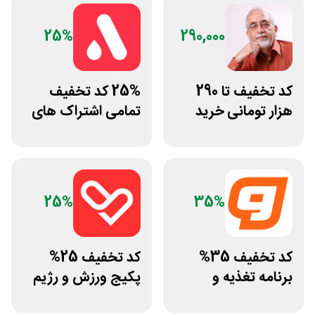
25%
290,000
کد تخفیف تا 290
25% کد تخفیف
هزار تومانی خرید
تمامی اشتراک های
رژیم دکتر کرمانی
برنامه ورزشی اپتیت
25%
35%
کد تخفیف 35%
کد تخفیف 25%
برنامه تغذیه و
پکیج ورزش و رژیم
تمرین اختصاصی
غذایی انرجیم