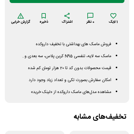
1
لایک
0
نظر
اشتراک
ذخیره
گزارش خرابی
فروش ماسک های بهداشتی با تخفیف داروکده
ماسک سه لایه، تنفسی
N95
کربن پلاس، سه بعدی و..
قیمت محصولات بدون کد تا 20 هزار تومان کم شده
امکان سفارش بصورت تکی و تعداد زیاد وجود دارد
مشاهده مدل‌های ماسک داروکده از «لینک خرید»
تخفیف‌های مشابه