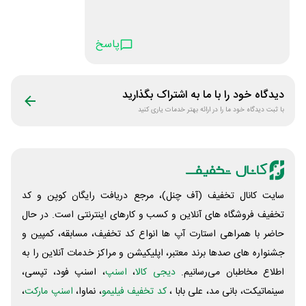
پاسخ
دیدگاه خود را با ما به اشتراک بگذارید
با ثبت دیدگاه خود ما را در ارائه بهتر خدمات یاری کنید
سایت کانال تخفیف (آف چنل)، مرجع دریافت رایگان کوپن و کد
تخفیف فروشگاه های آنلاین و کسب و‌ کارهای اینترنتی است. در حال
حاضر با همراهی استارت آپ ها انواع کد تخفیف، مسابقه، کمپین و
جشنواره های صدها برند معتبر، اپلیکیشن و مراکز خدمات آنلاین را به
اطلاع مخاطبان می‌رسانیم.
دیجی کالا
،
اسنپ
، اسنپ فود، تپسی،
سینماتیکت، بانی مد، علی‌ بابا ،
کد تخفیف فیلیمو
، نماوا،
اسنپ مارکت
،