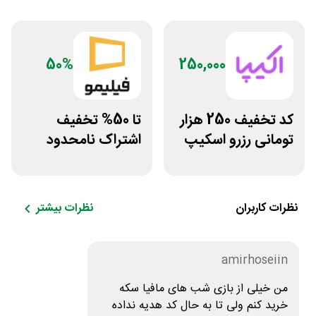
50%
250,000
کد تخفیف 250 هزار
تا 50% تخفیف
تومانی رزرو اسکیپ
اشتراک نامحدود
روم در سایت اکیپا
فیلیمو
نظرات کاربران
نظرات بیشتر
amirhoseiin
من خیلی از بازی شب های مافیا سکه
خرید کنم ولی تا به حال کد هدیه نداده