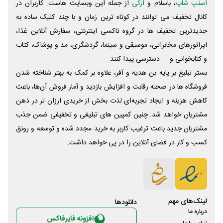
اسنپ شاپ
، باسلام و
ازکی
از جمله این وبسایت ‌هاست. کاربران در
کانال تخفیف می توانند در کوتاه ترین زمان و با چند کلیک ساده به
جدیدترین تخفیف ها در گروه تاکسی اینترنتی، سفارش آنلاین غذا،
اپراتورهای مخابراتی، موسیقی و سینما، گردشگری، مد و پوشاک، کتاب
و کتابخوانی و ... دسترسی پیدا کنند.
بستر تبلیغ بر پایه بن هدیه و آفر، علاوه بر کمک به بهتر شناخته شدن
فروشگاه ها در صحنه رقابت و افزایش بازدید و آمار فروش آن‌ها، باعث
کاهش هزینه و ایجاد تجربه‌ای لذت بخش از خریدی ارزان تر در ذهن
مشتریان خواهد شد. چنین کمپین های تبلیغی و تخفیفی ضمن جذب
مشتریان جدید باعث ترغیب کاربر به خرید مجدد شده و توسعه و رونق
کسب و کار در فضای آنلاین را در پی خواهد داشت.
لینک‌های مهم
دانلود‌ها
درباره ما
افزونه فایرفاکس