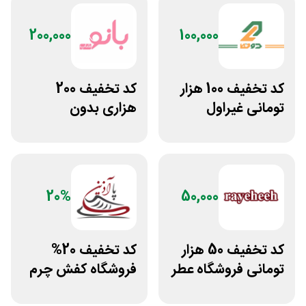
200,000
100,000
کد تخفیف 100 هزار
کد تخفیف 200
تومانی غیراول
هزاری بدون
بوتیک لباس دوخط
محدودیت سایت
بانوشاپ
20%
50,000
کد تخفیف 50 هزار
کد تخفیف 20%
تومانی فروشگاه عطر
فروشگاه کفش چرم
و ادکلن رایحه
پاآذین