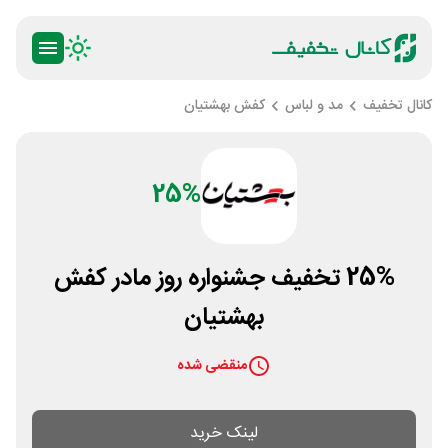
کانال تخفیف
مد و لباس
کفش بهشتیان
25%
25% تخفیف جشنواره روز مادر کفش
بهشتیان
منقضی شده
لینک خرید