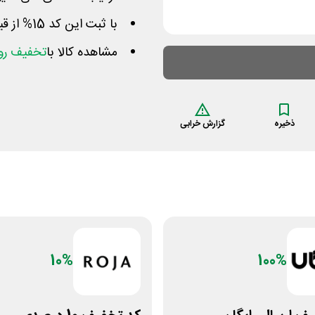
با ثبت این کد 15% از قیمت محصول کاهش پیدا میکند
مشاهده کالا با
تخفیف روز
ذخیره
گزارش خرابی
10%
100%