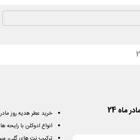
خرید عطر هدیه روز مادر و 
انواع ادوکلن با رایحه ه
ترکیب نت های گلی، میوه