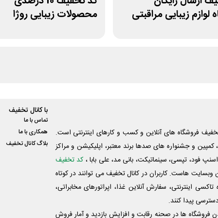
ف ارسال رایگان
کد تخفیف 10 درصدی
 لوازم زیبایی مراقبتی
محصولات زیبایی روژا
با کانال تخفیف
تماس با ما
فیف فروشگاه های آنلاین و کسب و‌ کارهای اینترنتی است.
همکاری با ما
بلاگ کانال تخفیف
کمپین و جشنواره های صدها برند معتبر، اپلیکیشن و مراکز
اسنپ فود، تپسی، سینماتیکت، بانی مد، علی‌ بابا ،
کد تخفیف
 وبسایت ‌هاست. کاربران در کانال تخفیف می توانند در کوتاه
اکسی اینترنتی، سفارش آنلاین غذا، اپراتورهای مخابراتی،
دسترسی پیدا کنند.
شدن فروشگاه ها در صحنه رقابت و افزایش بازدید و آمار فروش