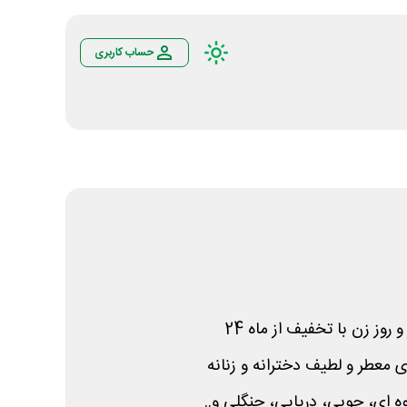
حساب کاربری
روز زن با تخفیف از ماه 24
ای معطر و لطیف دخترانه و زنانه
 ای، چوبی، دریایی، جنگلی و..