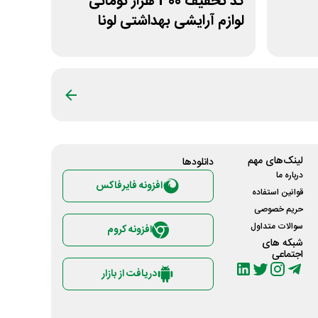
کد تخفیف 300 هزار تومانی
لوازم آرایشی بهداشتی لونا
اسکین
لینک‌های مهم
دانلود‌ها
درباره ما
افزونه فایرفاکس
قوانین استفاده
حریم خصوصی
سوالات متداول
افزونه کروم
شبکه های
اجتماعی
دریافت از بازار