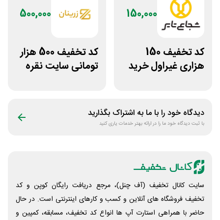
500,000
150,000
کد تخفیف 150
کد تخفیف 500 هزار
هزاری غیراول خرید
تومانی سایت نقره
لاستیک شجاع تایر
جات زنانه زرینان
دیدگاه خود را با ما به اشتراک بگذارید
با ثبت دیدگاه خود ما را در ارائه بهتر خدمات یاری کنید
سایت کانال تخفیف (آف چنل)، مرجع دریافت رایگان کوپن و کد
تخفیف فروشگاه های آنلاین و کسب و‌ کارهای اینترنتی است. در حال
حاضر با همراهی استارت آپ ها انواع کد تخفیف، مسابقه، کمپین و