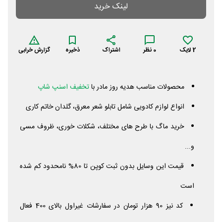
لینک خرید
2
لایک
0
نظر
اشتراک
ذخیره
گزارش خرابی
محصولات مناسب هدیه روز مادر با
تخفیف اسنپ شاپ
انواع لوازم کادویی شامل تابلو شعر معرق، گلدان خاتم کاری
خرید ماگ با طرح های مختلف، شکلات خوری، ظروف مسی
و...
قیمت این وسایل بدون ثبت کوپن تا 80% نامحدود کم شده
است
کد نیز 90 هزار تومان در سفارشات غیراول بالای 400 فعال