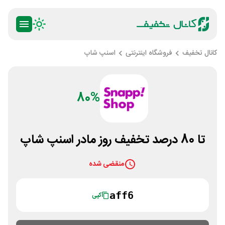
کانال تخفیف
فروشگاه اینترنتی
اسنپ شاپ
80%
تا 80 درصد تخفیف روز مادر اسنپ شاپ
منقضی شده
aff6
کپی