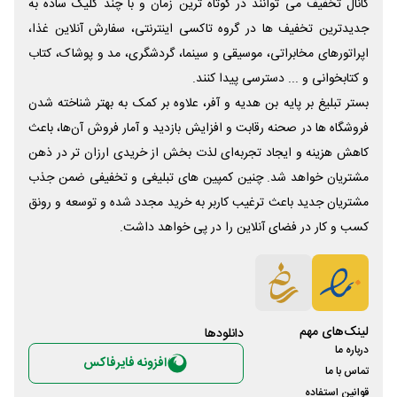
کانال تخفیف می توانند در کوتاه ترین زمان و با چند کلیک ساده به
جدیدترین تخفیف ها در گروه تاکسی اینترنتی، سفارش آنلاین غذا،
اپراتورهای مخابراتی، موسیقی و سینما، گردشگری، مد و پوشاک، کتاب
و کتابخوانی و ... دسترسی پیدا کنند.
بستر تبلیغ بر پایه بن هدیه و آفر، علاوه بر کمک به بهتر شناخته شدن
فروشگاه ها در صحنه رقابت و افزایش بازدید و آمار فروش آن‌ها، باعث
کاهش هزینه و ایجاد تجربه‌ای لذت بخش از خریدی ارزان تر در ذهن
مشتریان خواهد شد. چنین کمپین های تبلیغی و تخفیفی ضمن جذب
مشتریان جدید باعث ترغیب کاربر به خرید مجدد شده و توسعه و رونق
کسب و کار در فضای آنلاین را در پی خواهد داشت.
لینک‌های مهم
دانلود‌ها
درباره ما
افزونه فایرفاکس
تماس با ما
قوانین استفاده