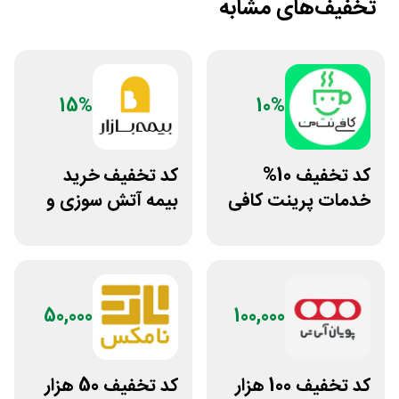
تخفیف‌های مشابه
15%
10%
کد تخفیف 10%
کد تخفیف خرید
خدمات پرینت کافی
بیمه آتش سوزی و
نت من
زلزله بیمه بازار
50,000
100,000
کد تخفیف 100 هزار
کد تخفیف 50 هزار