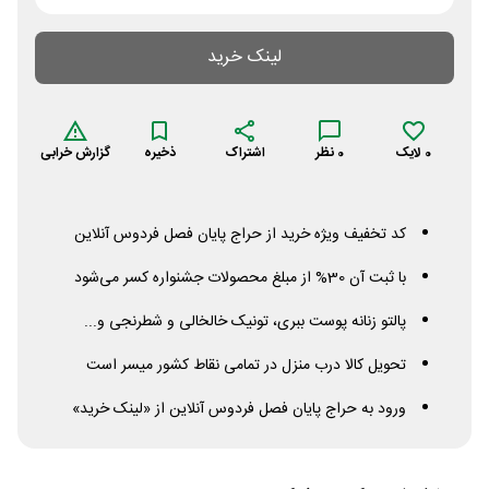
لینک خرید
0
لایک
0
نظر
اشتراک
ذخیره
گزارش خرابی
کد تخفیف ویژه خرید از حراج پایان فصل فردوس آنلاین
با ثبت آن 30% از مبلغ محصولات جشنواره کسر می‌شود
پالتو زنانه پوست ببری، تونیک خالخالی و شطرنجی و...
تحویل کالا درب منزل در تمامی نقاط کشور میسر است
ورود به حراج پایان فصل فردوس آنلاین از «لینک خرید»