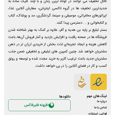
کانال تخفیف می توانند در کوتاه ترین زمان و با چند کلیک ساده به
جدیدترین تخفیف ها در گروه تاکسی اینترنتی، سفارش آنلاین غذا،
اپراتورهای مخابراتی، موسیقی و سینما، گردشگری، مد و پوشاک، کتاب
و کتابخوانی و ... دسترسی پیدا کنند.
بستر تبلیغ بر پایه بن هدیه و آفر، علاوه بر کمک به بهتر شناخته شدن
فروشگاه ها در صحنه رقابت و افزایش بازدید و آمار فروش آن‌ها، باعث
کاهش هزینه و ایجاد تجربه‌ای لذت بخش از خریدی ارزان تر در ذهن
مشتریان خواهد شد. چنین کمپین های تبلیغی و تخفیفی ضمن جذب
مشتریان جدید باعث ترغیب کاربر به خرید مجدد شده و توسعه و رونق
کسب و کار در فضای آنلاین را در پی خواهد داشت.
لینک‌های مهم
دانلود‌ها
درباره ما
افزونه فایرفاکس
تماس با ما
قوانین استفاده