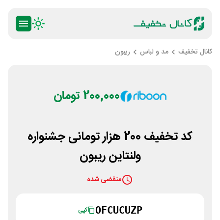
کانال تخفیف
مد و لباس
ریبون
200,000 تومان
کد تخفیف 200 هزار تومانی جشنواره
ولنتاین ریبون
منقضی شده
OFCUCUZP
کپی