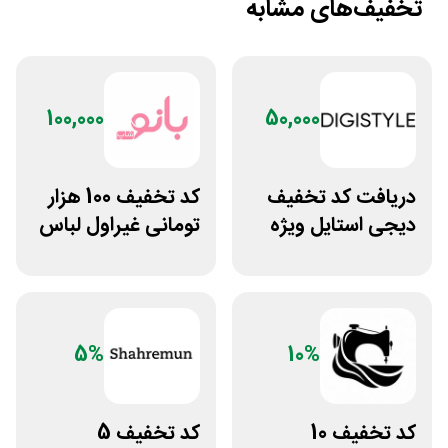
تخفیف‌های مشابه
100,000
50,000
دریافت کد تخفیف
کد تخفیف 100 هزار
دیجی استایل ویژه
تومانی غیراول لباس
مشترکان رایتل
ورزشی زنانه بانوشاپ
5%
10%
کد تخفیف 10
کد تخفیف 5