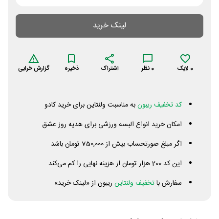
لینک خرید
0
لایک
0
نظر
اشتراک
ذخیره
گزارش خرابی
کد تخفیف ریبون
به مناسبت ولنتاین برای خرید کادو
امکان خرید انواع البسه ورزشی برای هدیه روز عشق
اگر مبلغ صورتحساب بیش از 750,000 تومان باشد
این کد 200 هزار تومان از هزینه نهایی را کم می‌کند
سفارش با
تخفیف ولنتاین
ریبون از «لینک خرید»