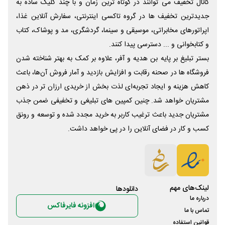
کانال تخفیف می توانند در کوتاه ترین زمان و با چند کلیک ساده به
جدیدترین تخفیف ها در گروه تاکسی اینترنتی، سفارش آنلاین غذا،
اپراتورهای مخابراتی، موسیقی و سینما، گردشگری، مد و پوشاک، کتاب
و کتابخوانی و ... دسترسی پیدا کنند.
بستر تبلیغ بر پایه بن هدیه و آفر، علاوه بر کمک به بهتر شناخته شدن
فروشگاه ها در صحنه رقابت و افزایش بازدید و آمار فروش آن‌ها، باعث
کاهش هزینه و ایجاد تجربه‌ای لذت بخش از خریدی ارزان تر در ذهن
مشتریان خواهد شد. چنین کمپین های تبلیغی و تخفیفی ضمن جذب
مشتریان جدید باعث ترغیب کاربر به خرید مجدد شده و توسعه و رونق
کسب و کار در فضای آنلاین را در پی خواهد داشت.
لینک‌های مهم
دانلود‌ها
درباره ما
افزونه فایرفاکس
تماس با ما
قوانین استفاده