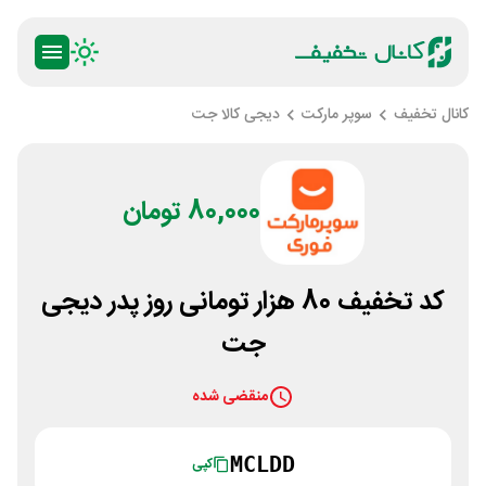
کانال تخفیف
سوپر مارکت
دیجی کالا جت
80,000 تومان
کد تخفیف 80 هزار تومانی روز پدر دیجی
جت
منقضی شده
MCLDD
کپی