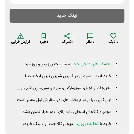
لینک خرید
0
لایک
0
نظر
اشتراک
ذخیره
گزارش خرابی
تخفیف های دیجی جت
به مناسبت روز پدر و روز مرد
خرید آنلاین شیرینی در کمپین شیرین ترین لبخند دنیا
مغزیجات و آجیل، سوپرمارکتی، میوه و سبزی، پروتئینی و...
این کوپن برای تمام بخش‌های در سفارش اول معتبر است
مجموع کالاهای انتخابی باید بالای 180 هزار تومان باشد
خرید با
تخفیف روز پدر
دیجی کالا جت از «لینک خرید»