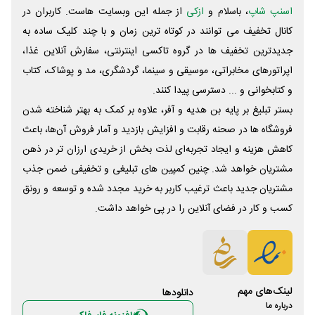
اسنپ شاپ
، باسلام و
ازکی
از جمله این وبسایت ‌هاست. کاربران در
کانال تخفیف می توانند در کوتاه ترین زمان و با چند کلیک ساده به
جدیدترین تخفیف ها در گروه تاکسی اینترنتی، سفارش آنلاین غذا،
اپراتورهای مخابراتی، موسیقی و سینما، گردشگری، مد و پوشاک، کتاب
و کتابخوانی و ... دسترسی پیدا کنند.
بستر تبلیغ بر پایه بن هدیه و آفر، علاوه بر کمک به بهتر شناخته شدن
فروشگاه ها در صحنه رقابت و افزایش بازدید و آمار فروش آن‌ها، باعث
کاهش هزینه و ایجاد تجربه‌ای لذت بخش از خریدی ارزان تر در ذهن
مشتریان خواهد شد. چنین کمپین های تبلیغی و تخفیفی ضمن جذب
مشتریان جدید باعث ترغیب کاربر به خرید مجدد شده و توسعه و رونق
کسب و کار در فضای آنلاین را در پی خواهد داشت.
لینک‌های مهم
دانلود‌ها
درباره ما