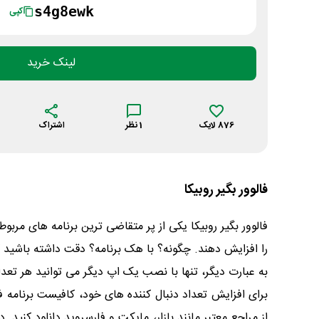
s4g8ewk
کپی
لینک خرید
876
لایک
1
نظر
اشتراک
فالوور بگیر روبیکا
فالوور بگیر روبیکا یکی از پر متقاضی ترین برنامه های مرب
را افزایش دهند. چگونه؟ با هک برنامه؟ دقت داشته باشید که
به عبارت دیگر، تنها با نصب یک اپ دیگر می توانید هر تعداد
برای افزایش تعداد دنبال کننده های خود، کافیست برنامه فا
از مراجع معتبر مانند بازار، مایکت و فارسروید دانلود کنید. د