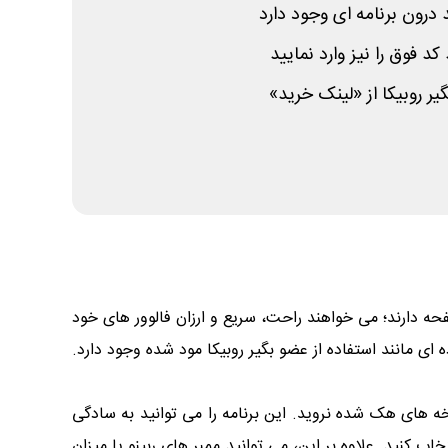
 درون برنامه ای وجود دارد
د فوق را نیز وارد نمایید
گیر روبیکا از «لینک خرید»
فحه دارند؛ می خواهند راحت، سریع و ارزان فالوور های خود
ای مانند استفاده از عضو بگیر روبیکا مود شده وجود دارد.
سخه های هک شده نروید. این برنامه را می توانید به سادگی
تخاب کنید. علاوه بر این، می توانید ممبر های ربینو یا میزان