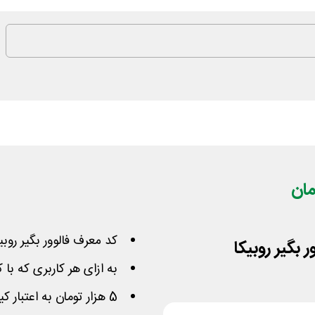
کد معرف فالوور بگیر روب
به ازای هر کاربری که با
5 هزار تومان به اعتبار کیف پول تان اضافه می گردد