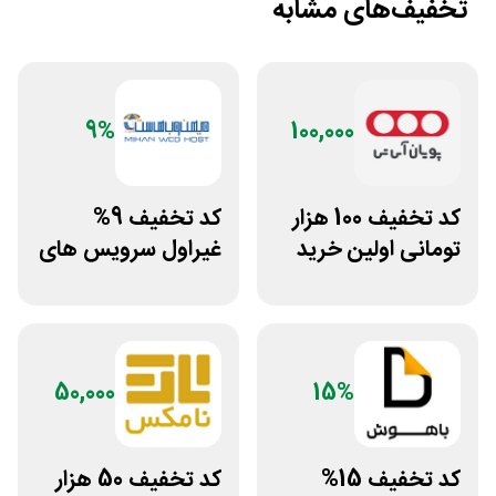
تخفیف‌های مشابه
9%
100,000
کد تخفیف 100 هزار
کد تخفیف 9%
تومانی اولین خرید
غیراول سرویس های
پویان آی تی
میزبانی میهن وب
هاست
50,000
15%
کد تخفیف 15%
کد تخفیف 50 هزار