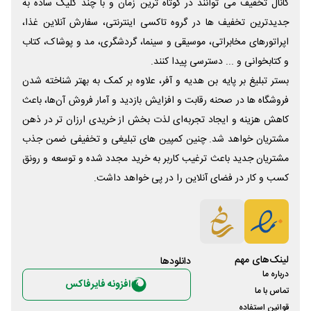
کانال تخفیف می توانند در کوتاه ترین زمان و با چند کلیک ساده به
جدیدترین تخفیف ها در گروه تاکسی اینترنتی، سفارش آنلاین غذا،
اپراتورهای مخابراتی، موسیقی و سینما، گردشگری، مد و پوشاک، کتاب
و کتابخوانی و ... دسترسی پیدا کنند.
بستر تبلیغ بر پایه بن هدیه و آفر، علاوه بر کمک به بهتر شناخته شدن
فروشگاه ها در صحنه رقابت و افزایش بازدید و آمار فروش آن‌ها، باعث
کاهش هزینه و ایجاد تجربه‌ای لذت بخش از خریدی ارزان تر در ذهن
مشتریان خواهد شد. چنین کمپین های تبلیغی و تخفیفی ضمن جذب
مشتریان جدید باعث ترغیب کاربر به خرید مجدد شده و توسعه و رونق
کسب و کار در فضای آنلاین را در پی خواهد داشت.
لینک‌های مهم
دانلود‌ها
درباره ما
افزونه فایرفاکس
تماس با ما
قوانین استفاده