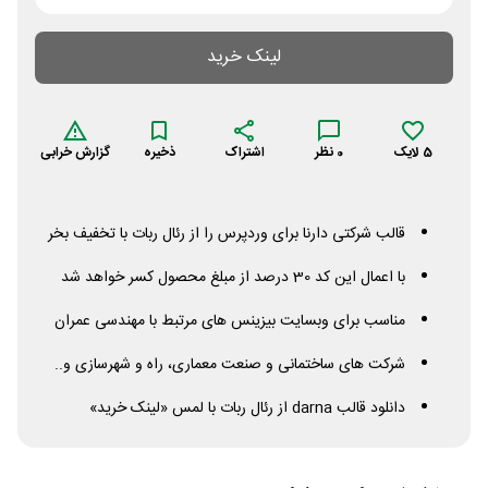
لینک خرید
5
لایک
0
نظر
اشتراک
ذخیره
گزارش خرابی
قالب شرکتی دارنا برای وردپرس را از رئال ربات با تخفیف بخر
با اعمال این کد 30 درصد از مبلغ محصول کسر خواهد شد
مناسب برای وبسایت بیزینس های مرتبط با مهندسی عمران
شرکت های ساختمانی و صنعت معماری، راه و شهرسازی و..
دانلود قالب
darna
از رئال ربات با لمس «لینک خرید»