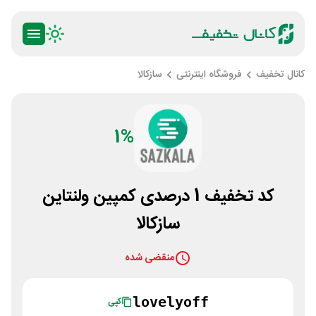
کانال تخفیف
فروشگاه اینترنتی
سازکالا
1%
کد تخفیف 1 درصدی کمپین ولنتاین
سازکالا
منقضی شده
lovelyoff
کپی