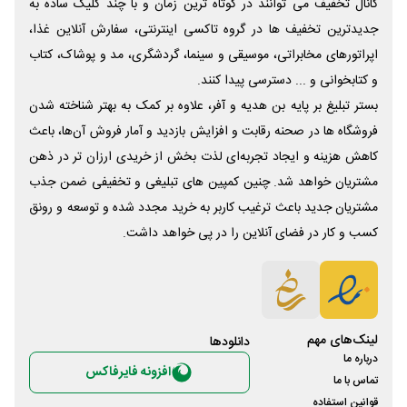
کانال تخفیف می توانند در کوتاه ترین زمان و با چند کلیک ساده به
جدیدترین تخفیف ها در گروه تاکسی اینترنتی، سفارش آنلاین غذا،
اپراتورهای مخابراتی، موسیقی و سینما، گردشگری، مد و پوشاک، کتاب
و کتابخوانی و ... دسترسی پیدا کنند.
بستر تبلیغ بر پایه بن هدیه و آفر، علاوه بر کمک به بهتر شناخته شدن
فروشگاه ها در صحنه رقابت و افزایش بازدید و آمار فروش آن‌ها، باعث
کاهش هزینه و ایجاد تجربه‌ای لذت بخش از خریدی ارزان تر در ذهن
مشتریان خواهد شد. چنین کمپین های تبلیغی و تخفیفی ضمن جذب
مشتریان جدید باعث ترغیب کاربر به خرید مجدد شده و توسعه و رونق
کسب و کار در فضای آنلاین را در پی خواهد داشت.
لینک‌های مهم
دانلود‌ها
درباره ما
افزونه فایرفاکس
تماس با ما
قوانین استفاده