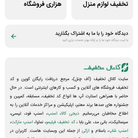
تخفیف لوازم منزل
هزاری فروشگاه
در فروشگاه خانه شما
اینترنتی اسنپ شاپ
دیدگاه خود را با ما به اشتراک بگذارید
با ثبت دیدگاه خود ما را در ارائه بهتر خدمات یاری کنید
سایت کانال تخفیف (آف چنل)، مرجع دریافت رایگان کوپن و کد
تخفیف فروشگاه های آنلاین و کسب و‌ کارهای اینترنتی است. در حال
حاضر با همراهی استارت آپ ها انواع کد تخفیف، مسابقه، کمپین و
جشنواره های صدها برند معتبر، اپلیکیشن و مراکز خدمات آنلاین را به
اطلاع مخاطبان می‌رسانیم.
دیجی کالا
،
اسنپ
، اسنپ فود، تپسی،
سینماتیکت، بانی مد، علی‌ بابا ،
کد تخفیف فیلیمو
، نماوا،
اسنپ مارکت
،
اسنپ شاپ
، باسلام و
ازکی
از جمله این وبسایت ‌هاست. کاربران در