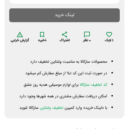
لینک خرید
1
لایک
0
نظر
اشتراک
ذخیره
گزارش خرابی
محصولات سازکالا به مناسبت ولنتاین تخفیف دارد
در صورت ثبت این کد 1% از مبلغ سفارش کم میشود
کد تخفیف سازکالا
برای لوازم موسیقی هدیه روز عشق
امکان دریافت سفارش مشتری در همه شهرها وجود دارد
با «لینک خرید» وارد کمپین
تخفیف ولنتاین
سازکالا شوید