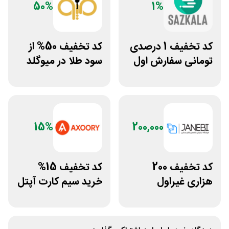
50%
1%
کد تخفیف 1 درصدی
کد تخفیف 50% از
تومانی سفارش اول
سود طلا در میوگلد
سازکالا
15%
200,000
کد تخفیف 200
کد تخفیف 15%
هزاری غیراول
خرید سیم کارت آپتل
فروشگاه اکسسوری
از سایت اکسوری
جانبی