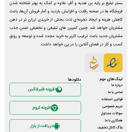
بستر تبلیغ بر پایه بن هدیه و آفر، علاوه بر کمک به بهتر شناخته شدن
فروشگاه ها در صحنه رقابت و افزایش بازدید و آمار فروش آن‌ها، باعث
کاهش هزینه و ایجاد تجربه‌ای لذت بخش از خریدی ارزان تر در ذهن
مشتریان خواهد شد. چنین کمپین های تبلیغی و تخفیفی ضمن جذب
مشتریان جدید باعث ترغیب کاربر به خرید مجدد شده و توسعه و رونق
کسب و کار در فضای آنلاین را در پی خواهد داشت.
لینک‌های مهم
دانلود‌ها
درباره ما
افزونه فایرفاکس
تماس با ما
قوانین استفاده
حریم خصوصی
افزونه کروم
سوالات متداول
همکاری با ما
دریافت از بازار
بلاگ کانال تخفیف