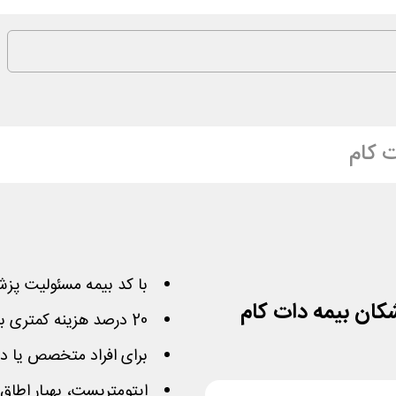
ت کام
با کد بیمه مسئولیت پزشک
20 درصد هزینه کمتری بابت این بیمه نامه پرداخت نمایید
برای افراد متخصص یا د
اپتومتریست، بهیار اطاق 