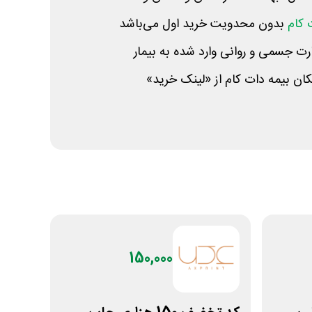
 کام
بدون محدویت خرید اول می‌باشد
ت جسمی و روانی وارد شده به بیمار
ان بیمه دات کام از «لینک خرید»
150,000