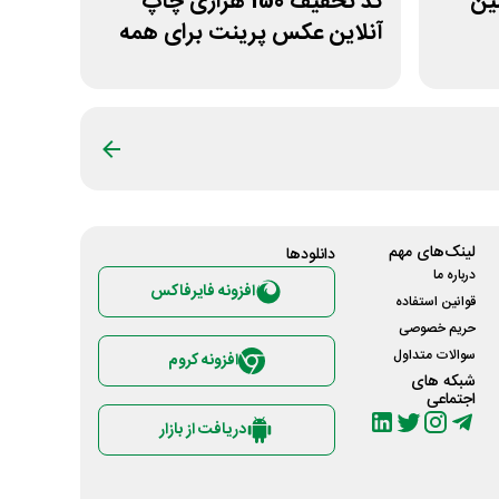
اولین
کد تخفیف 150 هزاری چاپ
آنلاین عکس پرینت برای همه
کاربران
لینک‌های مهم
دانلود‌ها
درباره ما
افزونه فایرفاکس
قوانین استفاده
حریم خصوصی
سوالات متداول
افزونه کروم
شبکه های
اجتماعی
دریافت از بازار