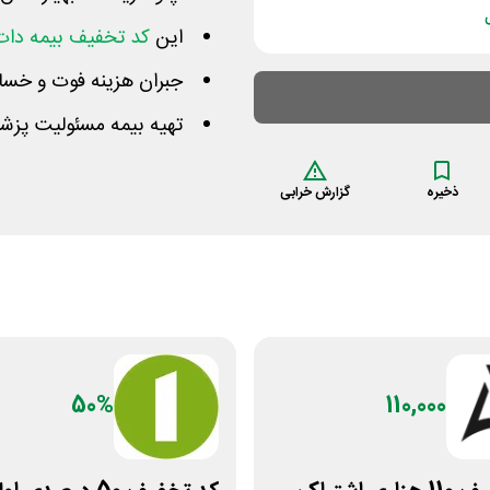
این
کد تخفیف بیمه دات
جبران هزینه فوت و خسار
تهیه بیمه مسئولیت پزشک
ذخیره
گزارش خرابی
50%
110,000