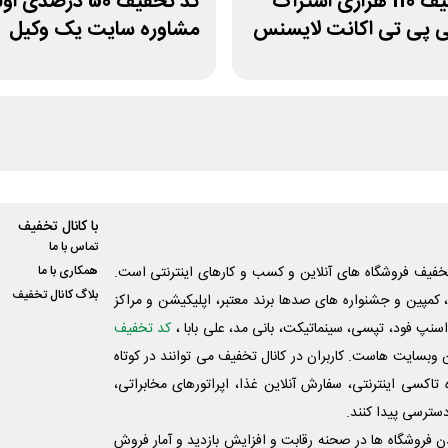
کد تخفیف 110 هزاری اشتراک
کد تخفیف 50 درصدی 
پی تی اکانت لایسنس
مشاوره سایت یک وکیل
با کانال تخفیف
تماس با ما
فیف فروشگاه های آنلاین و کسب و‌ کارهای اینترنتی است.
همکاری با ما
بلاگ کانال تخفیف
کمپین و جشنواره های صدها برند معتبر، اپلیکیشن و مراکز
اسنپ فود، تپسی، سینماتیکت، بانی مد، علی‌ بابا ،
کد تخفیف
 وبسایت ‌هاست. کاربران در کانال تخفیف می توانند در کوتاه
اکسی اینترنتی، سفارش آنلاین غذا، اپراتورهای مخابراتی،
دسترسی پیدا کنند.
شدن فروشگاه ها در صحنه رقابت و افزایش بازدید و آمار فروش