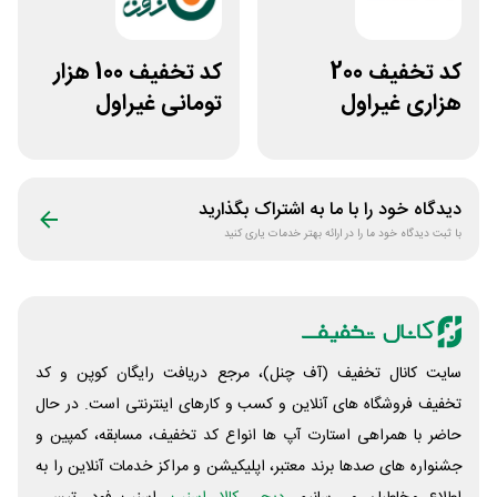
کد تخفیف 200
کد تخفیف 100 هزار
هزاری غیراول
تومانی غیراول
فروشگاه اکسسوری
فروشگاه کالازون
جانبی
دیدگاه خود را با ما به اشتراک بگذارید
با ثبت دیدگاه خود ما را در ارائه بهتر خدمات یاری کنید
سایت کانال تخفیف (آف چنل)، مرجع دریافت رایگان کوپن و کد
تخفیف فروشگاه های آنلاین و کسب و‌ کارهای اینترنتی است. در حال
حاضر با همراهی استارت آپ ها انواع کد تخفیف، مسابقه، کمپین و
جشنواره های صدها برند معتبر، اپلیکیشن و مراکز خدمات آنلاین را به