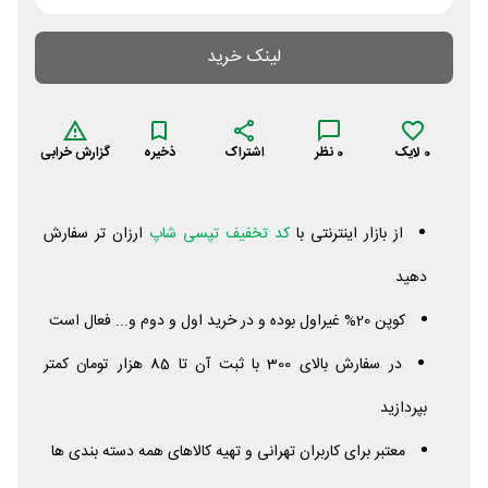
لینک خرید
0
لایک
0
نظر
اشتراک
ذخیره
گزارش خرابی
از بازار اینترنتی با
کد تخفیف تپسی شاپ
ارزان تر سفارش
دهید
کوپن 20% غیراول بوده و در خرید اول و دوم و... فعال است
در سفارش بالای 300 با ثبت آن تا 85 هزار تومان کمتر
بپردازید
معتبر برای کاربران تهرانی و تهیه کالاهای همه دسته بندی ها