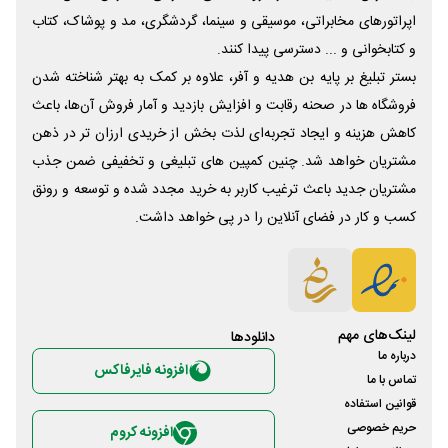
اپراتورهای مخابراتی، موسیقی و سینما، گردشگری، مد و پوشاک، کتاب
و کتابخوانی و ... دسترسی پیدا کنند.
بستر تبلیغ بر پایه بن هدیه و آفر، علاوه بر کمک به بهتر شناخته شدن
فروشگاه ها در صحنه رقابت و افزایش بازدید و آمار فروش آن‌ها، باعث
کاهش هزینه و ایجاد تجربه‌ای لذت بخش از خریدی ارزان تر در ذهن
مشتریان خواهد شد. چنین کمپین های تبلیغی و تخفیفی ضمن جذب
مشتریان جدید باعث ترغیب کاربر به خرید مجدد شده و توسعه و رونق
کسب و کار در فضای آنلاین را در پی خواهد داشت.
لینک‌های مهم
دانلود‌ها
درباره ما
افزونه فایرفاکس
تماس با ما
قوانین استفاده
حریم خصوصی
افزونه کروم