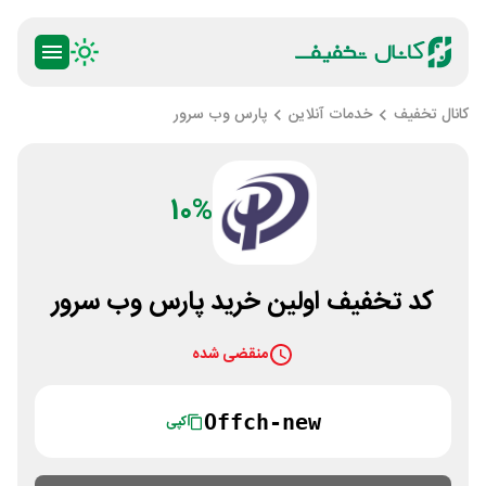
کانال تخفیف
خدمات آنلاین
پارس وب سرور
10%
کد تخفیف اولین خرید پارس وب سرور
منقضی شده
Offch-new
کپی