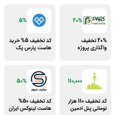
5%
20%
20% تخفیف
کد تخفیف 5% خرید
واگذاری پروژه
هاست پارس پک
دورکاری پارس
فریلنسر
50%
110,000
کد تخفیف 110 هزار
کد تخفیف 50%
تومانی پنل ادمین
هاست لینوکس ایران