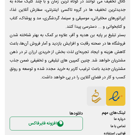
کانال تخفیف می توانند در کوتاه ترین زمان و با چند کلیک ساده به
جدیدترین تخفیف ها در گروه تاکسی اینترنتی، سفارش آنلاین غذا،
اپراتورهای مخابراتی، موسیقی و سینما، گردشگری، مد و پوشاک، کتاب
و کتابخوانی و ... دسترسی پیدا کنند.
بستر تبلیغ بر پایه بن هدیه و آفر، علاوه بر کمک به بهتر شناخته شدن
فروشگاه ها در صحنه رقابت و افزایش بازدید و آمار فروش آن‌ها، باعث
کاهش هزینه و ایجاد تجربه‌ای لذت بخش از خریدی ارزان تر در ذهن
مشتریان خواهد شد. چنین کمپین های تبلیغی و تخفیفی ضمن جذب
مشتریان جدید باعث ترغیب کاربر به خرید مجدد شده و توسعه و رونق
کسب و کار در فضای آنلاین را در پی خواهد داشت.
لینک‌های مهم
دانلود‌ها
درباره ما
افزونه فایرفاکس
تماس با ما
قوانین استفاده