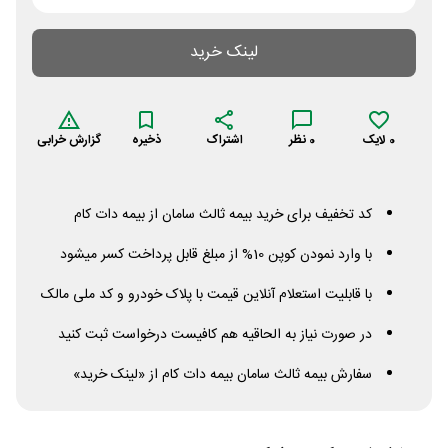
لینک خرید
0
لایک
0
نظر
اشتراک
ذخیره
گزارش خرابی
کد تخفیف برای خرید بیمه ثالث سامان از بیمه دات کام
با وارد نمودن کوپن 10% از مبلغ قابل پرداخت کسر میشود
با قابلیت استعلام آنلاین قیمت با پلاک خودرو و کد ملی مالک
در صورت نیاز به الحاقیه هم کافیست درخواست ثبت کنید
سفارش بیمه ثالث سامان بیمه دات کام از «لینک خرید»