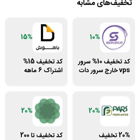
تخفیف‌های مشابه
15%
10%
کد تخفیف 10% سرور
کد تخفیف 15%
vps خارج سرور دات
اشتراک 6 ماهه
ای ار
ساخت سایت با
پلتفرم باهوش
20%
20%
20% تخفیف
کد تخفیف تا 200