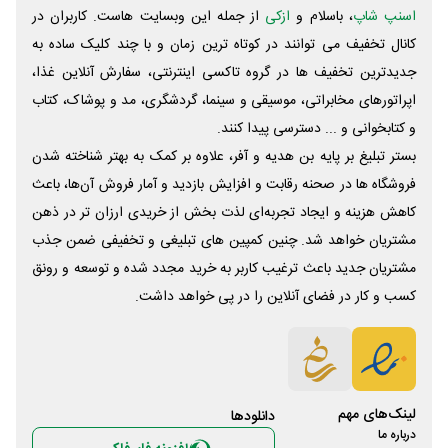
اسنپ شاپ
، باسلام و
ازکی
از جمله این وبسایت ‌هاست. کاربران در
کانال تخفیف می توانند در کوتاه ترین زمان و با چند کلیک ساده به
جدیدترین تخفیف ها در گروه تاکسی اینترنتی، سفارش آنلاین غذا،
اپراتورهای مخابراتی، موسیقی و سینما، گردشگری، مد و پوشاک، کتاب
و کتابخوانی و ... دسترسی پیدا کنند.
بستر تبلیغ بر پایه بن هدیه و آفر، علاوه بر کمک به بهتر شناخته شدن
فروشگاه ها در صحنه رقابت و افزایش بازدید و آمار فروش آن‌ها، باعث
کاهش هزینه و ایجاد تجربه‌ای لذت بخش از خریدی ارزان تر در ذهن
مشتریان خواهد شد. چنین کمپین های تبلیغی و تخفیفی ضمن جذب
مشتریان جدید باعث ترغیب کاربر به خرید مجدد شده و توسعه و رونق
کسب و کار در فضای آنلاین را در پی خواهد داشت.
لینک‌های مهم
دانلود‌ها
درباره ما