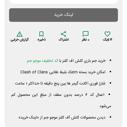
لینک خرید
4
لایک
0
نظر
اشتراک
ذخیره
گزارش خرابی
خرید جم بازی کلش اف کلنز با
کد تخفیف موجو جم
امکان خرید بسته Gem، بلیط طلایی
Clans
of
Clash
شارژ فوری اکانت گیمر ها بین پنج دقیقه تا حداکثر 1 ساعت
اعمال کد 6 درصد بدون سقف از مبلغ این محصول کم
می‌شود
دیدن محصولات کلش آف کلنز موجو جم از «لینک خرید»