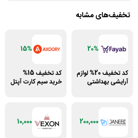
تخفیف‌های مشابه
15%
20%
کد تخفیف 20% لوازم
کد تخفیف 15%
آرایشی بهداشتی
خرید سیم کارت آپتل
فایاب
از سایت اکسوری
10,000
200,000