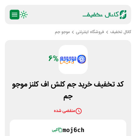
کانال تخفیف
فروشگاه اینترنتی
موجو جم
6%
کد تخفیف خرید جم کلش اف کلنز موجو
جم
منقضی شده
moj6ch
کپی