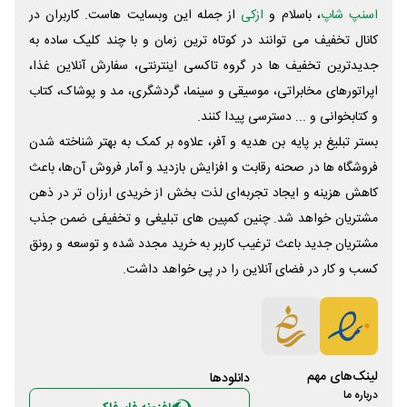
اسنپ شاپ
، باسلام و
ازکی
از جمله این وبسایت ‌هاست. کاربران در
کانال تخفیف می توانند در کوتاه ترین زمان و با چند کلیک ساده به
جدیدترین تخفیف ها در گروه تاکسی اینترنتی، سفارش آنلاین غذا،
اپراتورهای مخابراتی، موسیقی و سینما، گردشگری، مد و پوشاک، کتاب
و کتابخوانی و ... دسترسی پیدا کنند.
بستر تبلیغ بر پایه بن هدیه و آفر، علاوه بر کمک به بهتر شناخته شدن
فروشگاه ها در صحنه رقابت و افزایش بازدید و آمار فروش آن‌ها، باعث
کاهش هزینه و ایجاد تجربه‌ای لذت بخش از خریدی ارزان تر در ذهن
مشتریان خواهد شد. چنین کمپین های تبلیغی و تخفیفی ضمن جذب
مشتریان جدید باعث ترغیب کاربر به خرید مجدد شده و توسعه و رونق
کسب و کار در فضای آنلاین را در پی خواهد داشت.
لینک‌های مهم
دانلود‌ها
درباره ما