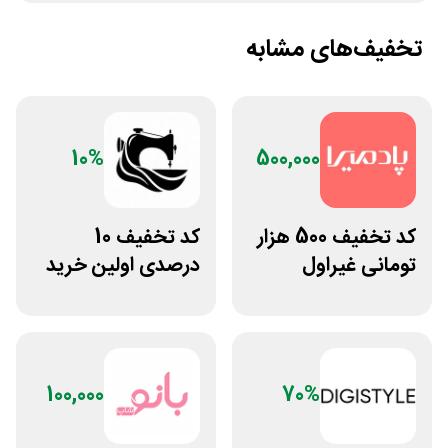
تخفیف‌های مشابه
10%
500,000
کد تخفیف 500 هزار
کد تخفیف 10
تومانی غیراول
درصدی اولین خرید
فروشگاه آنلاین
لباس تولیدیتو
پادمیرا
100,000
70%