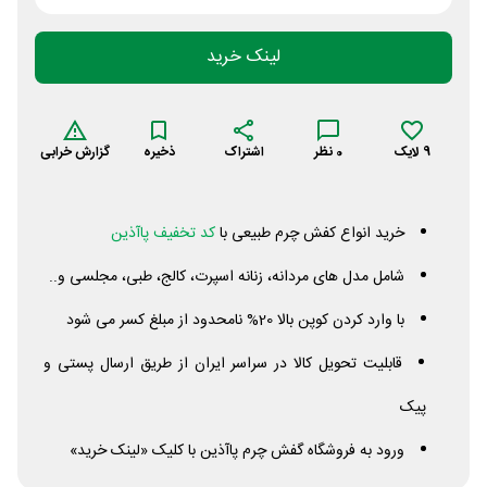
لینک خرید
9
لایک
0
نظر
اشتراک
ذخیره
گزارش خرابی
خرید انواع کفش چرم طبیعی با
کد تخفیف پاآذین
شامل مدل های مردانه، زنانه اسپرت، کالج، طبی، مجلسی و..
با وارد کردن کوپن بالا 20% نامحدود از مبلغ کسر می شود
قابلیت تحویل کالا در سراسر ایران از طریق ارسال پستی و
پیک
ورود به فروشگاه گفش چرم پاآذین با کلیک «لینک خرید»