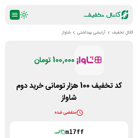
کانال تخفیف
آرایشی بهداشتی
شاواز
100,000 تومان
کد تخفیف 100 هزار تومانی خرید دوم
شاواز
منقضی شده
m17ff
کپی