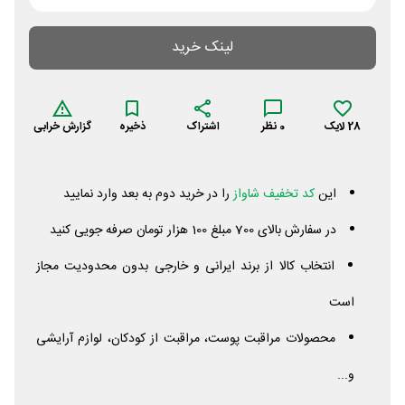
لینک خرید
28
لایک
0
نظر
اشتراک
ذخیره
گزارش خرابی
این
کد تخفیف شاواز
را در خرید دوم به بعد وارد نمایید
در سفارش بالای 700 مبلغ 100 هزار تومان صرفه جویی کنید
انتخاب کالا از برند ایرانی و خارجی بدون محدودیت مجاز
است
محصولات مراقبت پوست، مراقبت از کودکان، لوازم آرایشی
و...