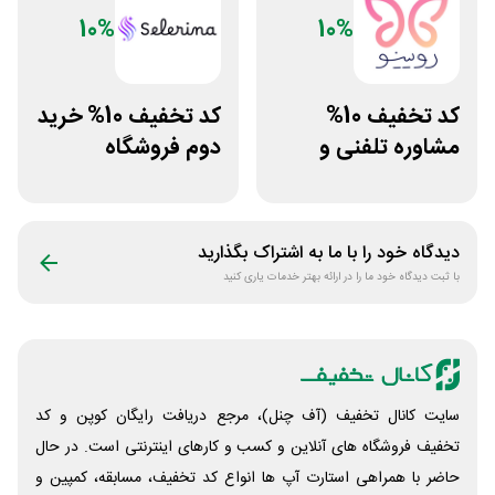
10%
10%
کد تخفیف 10%
کد تخفیف 10% خرید
مشاوره تلفنی و
دوم فروشگاه
متنی با پزشک
محصولات زیبایی
رویینو
سلرینا
دیدگاه خود را با ما به اشتراک بگذارید
با ثبت دیدگاه خود ما را در ارائه بهتر خدمات یاری کنید
سایت کانال تخفیف (آف چنل)، مرجع دریافت رایگان کوپن و کد
تخفیف فروشگاه های آنلاین و کسب و‌ کارهای اینترنتی است. در حال
حاضر با همراهی استارت آپ ها انواع کد تخفیف، مسابقه، کمپین و