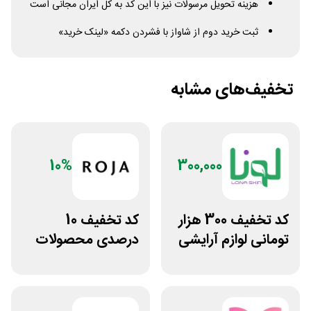
هزینه تحویل مرسولات نیز با این کد به کل ایران مجانی است
ثبت خرید دوم از شاواز با فشردن دکمه «لینک خرید»
تخفیف‌های مشابه
10%
300,000
کد تخفیف 300 هزار
کد تخفیف 10
تومانی لوازم آرایشی
درصدی محصولات
بهداشتی لونا اسکین
زیبایی روژا