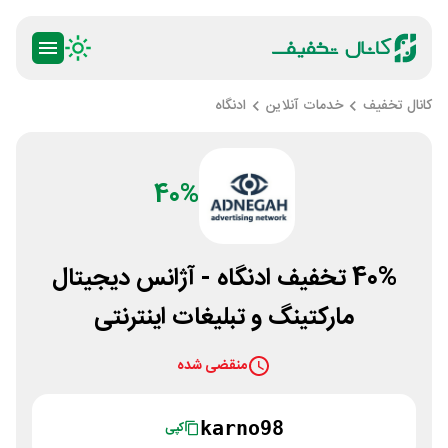
کانال تخفیف
خدمات آنلاین
ادنگاه
40%
40% تخفیف ادنگاه - آژانس دیجیتال
مارکتینگ و تبلیغات اینترنتی
منقضی شده
karno98
کپی