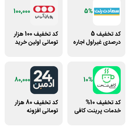
100,000
5%
کد تخفیف 5
کد تخفیف 100 هزار
درصدی غیراول اجاره
تومانی اولین خرید
خودرو سعادت رنت
پویان آی تی
80,000
10%
کد تخفیف 10%
کد تخفیف 80 هزار
خدمات پرینت کافی
تومانی افزونه
نت من
وردپرس ادمین 24