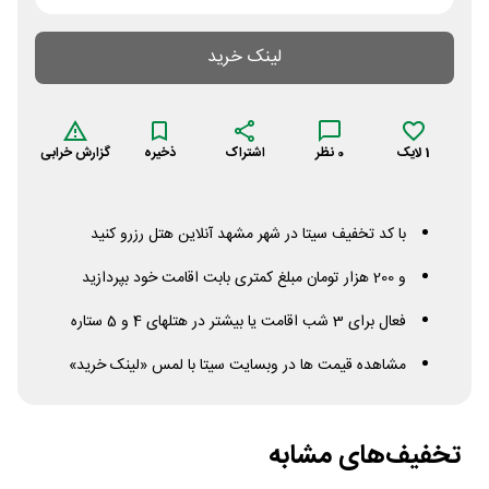
لینک خرید
1
لایک
0
نظر
اشتراک
ذخیره
گزارش خرابی
با کد تخفیف سیتا در شهر مشهد آنلاین هتل رزرو کنید
و 200 هزار تومان مبلغ کمتری بابت اقامت خود بپردازید
فعال برای 3 شب اقامت یا بیشتر در هتلهای 4 و 5 ستاره
مشاهده قیمت ها در وبسایت سیتا با لمس «لینک خرید»
تخفیف‌های مشابه