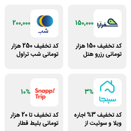
200,000
150,000
کد تخفیف 150 هزار
کد تخفیف 250 هزار
تومانی رزرو هتل
تومانی شب تراول
داخلی سفرآرا
برای همه کاربران
10%
3%
کد تخفیف 3% اجاره
کد تخفیف تا 20 هزار
ویلا و سوئیت از
تومانی بلیط قطار