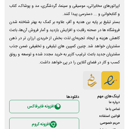
اپراتورهای مخابراتی، موسیقی و سینما، گردشگری، مد و پوشاک، کتاب
و کتابخوانی و ... دسترسی پیدا کنند.
بستر تبلیغ بر پایه بن هدیه و آفر، علاوه بر کمک به بهتر شناخته شدن
فروشگاه ها در صحنه رقابت و افزایش بازدید و آمار فروش آن‌ها، باعث
کاهش هزینه و ایجاد تجربه‌ای لذت بخش از خریدی ارزان تر در ذهن
مشتریان خواهد شد. چنین کمپین های تبلیغی و تخفیفی ضمن جذب
مشتریان جدید باعث ترغیب کاربر به خرید مجدد شده و توسعه و رونق
کسب و کار در فضای آنلاین را در پی خواهد داشت.
لینک‌های مهم
دانلود‌ها
درباره ما
افزونه فایرفاکس
تماس با ما
قوانین استفاده
حریم خصوصی
افزونه کروم